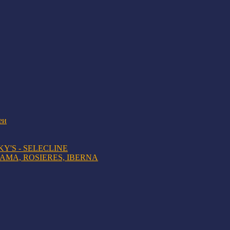
еи
KY'S - SELECLINE
AMA, ROSIERES, IBERNA