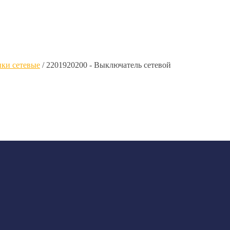
ки сетевые
/
2201920200 - Выключатель сетевой