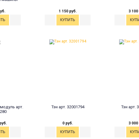
уб.
1 150 руб.
3 100
модуль арт.
Тэн арт. 32001794
Тэн арт. 
280
руб.
0 руб.
3 000