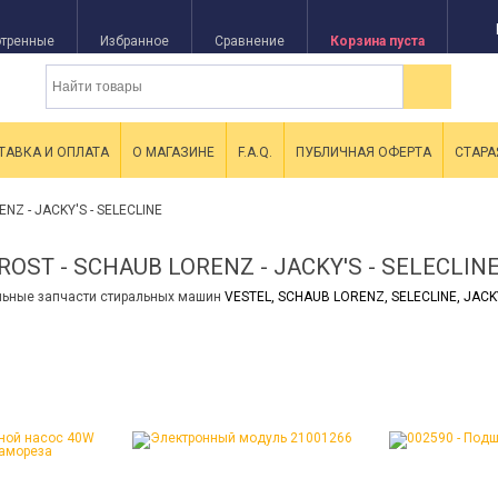
тренные
Избранное
Сравнение
Корзина пуста
ТАВКА И ОПЛАТА
О МАГАЗИНЕ
F.A.Q.
ПУБЛИЧНАЯ ОФЕРТА
СТАРА
NZ - JACKY'S - SELECLINE
ROST - SCHAUB LORENZ - JACKY'S - SELECLIN
льные запчасти стиральных машин
VESTEL, SCHAUB LORENZ, SELECLINE,
JACK