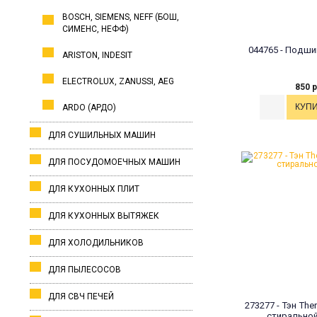
BOSCH, SIEMENS, NEFF (БОШ,
СИМЕНС, НЕФФ)
044765 - Подши
ARISTON, INDESIT
ELECTROLUX, ZANUSSI, AEG
850 р
ARDO (АРДО)
ДЛЯ СУШИЛЬНЫХ МАШИН
ДЛЯ ПОСУДОМОЕЧНЫХ МАШИН
ДЛЯ КУХОННЫХ ПЛИТ
ДЛЯ КУХОННЫХ ВЫТЯЖЕК
ДЛЯ ХОЛОДИЛЬНИКОВ
ДЛЯ ПЫЛЕСОСОВ
ДЛЯ СВЧ ПЕЧЕЙ
273277 - Тэн Th
стирально