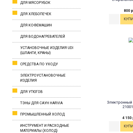
ДЛЯ МЯСОРУБОК
800 р
ДЛЯ ХЛЕБОПЕЧЕК
ДЛЯ КОФЕМАШИН
ДЛЯ ВОДОНАГРЕВАТЕЛЕЙ
УСТАНОВОЧНЫЕ ИЗДЕЛИЯ UDI
(ШЛАНГИ, КРАНЫ)
СРЕДСТВА ПО УХОДУ
ЭЛЕКТРОУСТАНОВОЧНЫЕ
ИЗДЕЛИЯ
ДЛЯ УТЮГОВ
Электронный 
ТЭНЫ ДЛЯ САУН HARVIA
21001
ПРОМЫШЛЕННЫЙ ХОЛОД
4 150 
ИНСТРУМЕНТ И РАСХОДНЫЕ
МАТЕРИАЛЫ (ХОЛОД)