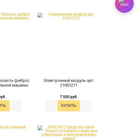
Лопасть (ребро)
Электронный модуль арт.
альной машины
21001271
руб.
7 500 руб.