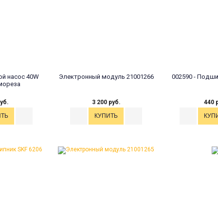
ой насос 40W
Электронный модуль 21001266
002590 - Подши
мореза
уб.
3 200 руб.
440 