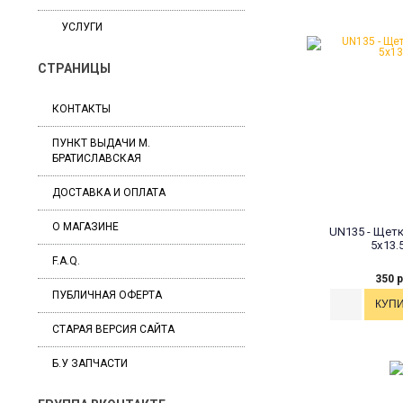
УСЛУГИ
СТРАНИЦЫ
КОНТАКТЫ
ПУНКТ ВЫДАЧИ М.
БРАТИСЛАВСКАЯ
ДОСТАВКА И ОПЛАТА
О МАГАЗИНЕ
UN135 - Щетк
5x13.
F.A.Q.
350 р
ПУБЛИЧНАЯ ОФЕРТА
СТАРАЯ ВЕРСИЯ САЙТА
Б.У ЗАПЧАСТИ