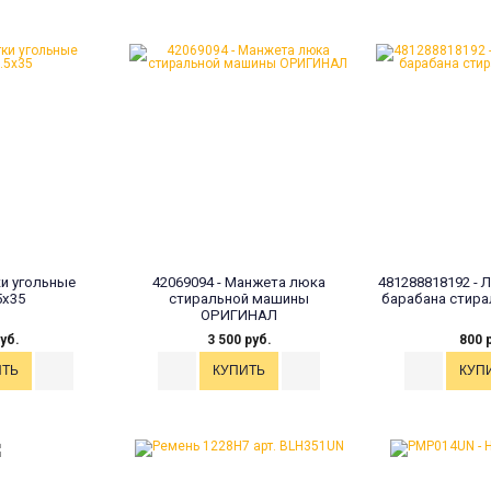
и угольные
42069094 - Манжета люка
481288818192 - 
5x35
стиральной машины
барабана стир
ОРИГИНАЛ
уб.
3 500 руб.
800 