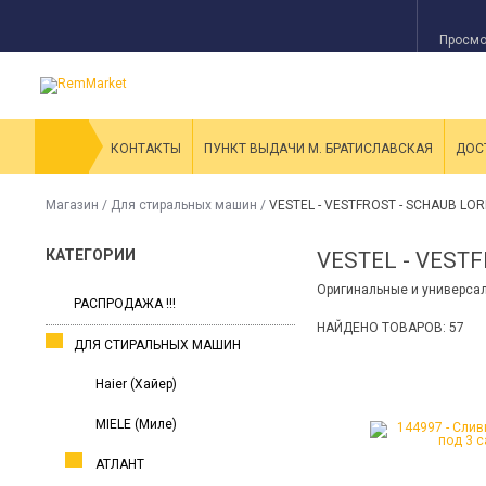
Просмо
КОНТАКТЫ
ПУНКТ ВЫДАЧИ М. БРАТИСЛАВСКАЯ
ДОС
Магазин
/
Для стиральных машин
/
VESTEL - VESTFROST - SCHAUB LORE
КАТЕГОРИИ
VESTEL - VESTF
Оригинальные и универса
РАСПРОДАЖА !!!
НАЙДЕНО ТОВАРОВ: 57
ДЛЯ СТИРАЛЬНЫХ МАШИН
Haier (Хайер)
MIELE (Миле)
АТЛАНТ