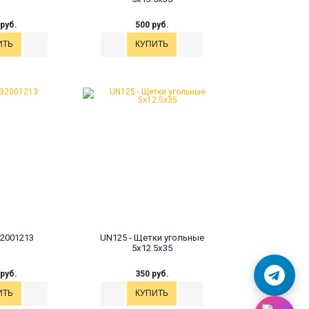
 руб.
500 руб.
32001213
UN125 - Щетки угольные
5x12.5x35
 руб.
350 руб.