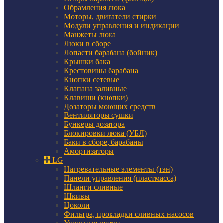
Обрамления люка
Моторы, двигатели стирки
Модули управления и индикации
Манжеты люка
Люки в сборе
Лопасти барабана (бойник)
Крышки бака
Крестовины барабана
Кнопки сетевые
Клапана заливные
Клавиши (кнопки)
Дозаторы моющих средств
Вентиляторы сушки
Бункеры дозатора
Блокировки люка (УБЛ)
Баки в сборе, барабаны
Амортизаторы
LG
Нагревательные элементы (тэн)
Панели управления (пластмасса)
Шланги сливные
Шкивы
Цоколи
Фильтра, прокладки сливных насосов
Угольные щетки