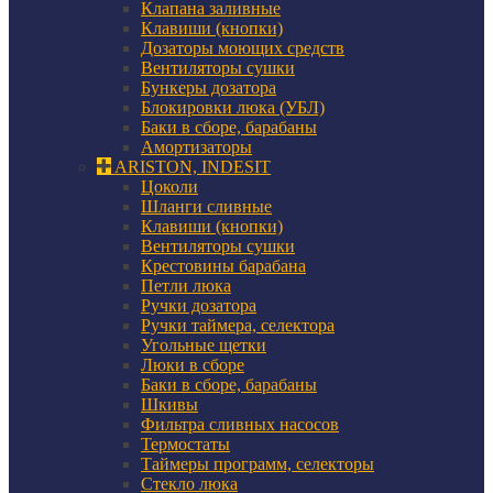
Клапана заливные
Клавиши (кнопки)
Дозаторы моющих средств
Вентиляторы сушки
Бункеры дозатора
Блокировки люка (УБЛ)
Баки в сборе, барабаны
Амортизаторы
ARISTON, INDESIT
Цоколи
Шланги сливные
Клавиши (кнопки)
Вентиляторы сушки
Крестовины барабана
Петли люка
Ручки дозатора
Ручки таймера, селектора
Угольные щетки
Люки в сборе
Баки в сборе, барабаны
Шкивы
Фильтра сливных насосов
Термостаты
Таймеры программ, селекторы
Стекло люка