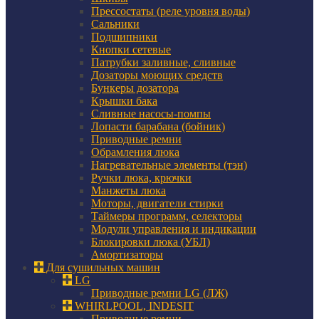
Прессостаты (реле уровня воды)
Сальники
Подшипники
Кнопки сетевые
Патрубки заливные, сливные
Дозаторы моющих средств
Бункеры дозатора
Крышки бака
Сливные насосы-помпы
Лопасти барабана (бойник)
Приводные ремни
Обрамления люка
Нагревательные элементы (тэн)
Ручки люка, крючки
Манжеты люка
Моторы, двигатели стирки
Таймеры программ, селекторы
Модули управления и индикации
Блокировки люка (УБЛ)
Амортизаторы
Для сушильных машин
LG
Приводные ремни LG (ЛЖ)
WHIRLPOOL, INDESIT
Приводные ремни