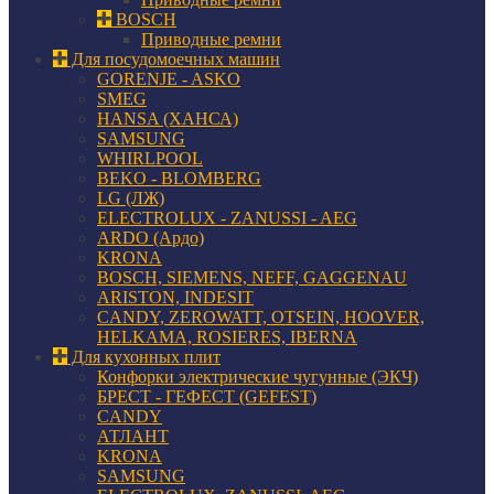
BOSCH
Приводные ремни
Для посудомоечных машин
GORENJE - ASKO
SMEG
HANSA (ХАНСА)
SAMSUNG
WHIRLPOOL
BEKO - BLOMBERG
LG (ЛЖ)
ELECTROLUX - ZANUSSI - AEG
ARDO (Ардо)
KRONA
BOSCH, SIEMENS, NEFF, GAGGENAU
ARISTON, INDESIT
CANDY, ZEROWATT, OTSEIN, HOOVER,
HELKAMA, ROSIERES, IBERNA
Для кухонных плит
Конфорки электрические чугунные (ЭКЧ)
БРЕСТ - ГЕФЕСТ (GEFEST)
CANDY
АТЛАНТ
KRONA
SAMSUNG