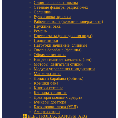
Сливные насосы-помпы
Сетевые фильтры радиопомех
Сальники
Ручки люка, крючки
Рабочие столы (верхние поверхности)
Пружины бака
Ремень
Прессостаты (реле уровня воды)
Подшипники
Патрубки заливные, сливные
Опоры барабана (фланцы)
Обрамления люка
Нагревательные элементы (тэн)
Моторы, двигатели стирки
Модули управления и индикации
Манжеты люка
Лопасти барабана (бойник)
Крышки бака
Кнопки сетевые
Клапана заливные
Дозаторы моющих средств
Бункеры дозатора
Блокировки люка (УБЛ)
Амортизаторы
ELECTROLUX, ZANUSSI, AEG