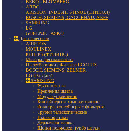
BEKO - BLOMBERG
ARDO
ARISTON, INDESIT, STINOL (СТИНОЛ)
BOSCH, SIEMENS, GAGGENAU, NEFF
SAMSUNG
LG
GORENJE - ASKO
Для пылесосов
ARISTON
MOULINEX
PHILIPS (ФИЛИПС)
Моторы для пылесосов
Пылесборники / Фильтра ECOLUX
BOSCH, SIEMENS, ZELMER
LG (Эл-Джи)
SAMSUNG
Ручки шланга
Крепления шлага
Модуля управления
Контейнеры и крышки циклон
Фильтра, контейнеры с фильтром
Трубки телескопические
Пылесборники
Держатели мешка
Щетки пол-ковер, турбо щетки