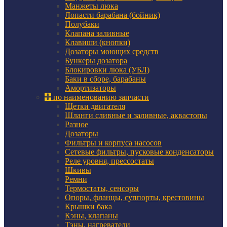
Манжеты люка
Лопасти барабана (бойник)
Полубаки
Клапана заливные
Клавиши (кнопки)
Дозаторы моющих средств
Бункеры дозатора
Блокировки люка (УБЛ)
Баки в сборе, барабаны
Амортизаторы
по наименованию запчасти
Щетки двигателя
Шланги сливные и заливные, аквастопы
Разное
Дозаторы
Фильтры и корпуса насосов
Сетевые фильтры, пусковые конденсаторы
Реле уровня, прессостаты
Шкивы
Ремни
Термостаты, сенсоры
Опоры, фланцы, суппорты, крестовины
Крышки бака
Кэны, клапаны
Тэны, нагреватели