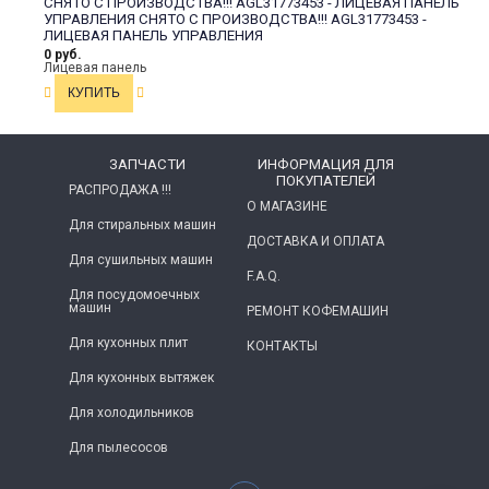
СНЯТО С ПРОИЗВОДСТВА!!! AGL31773453 - ЛИЦЕВАЯ ПАНЕЛЬ
УПРАВЛЕНИЯ
СНЯТО С ПРОИЗВОДСТВА!!! AGL31773453 -
ЛИЦЕВАЯ ПАНЕЛЬ УПРАВЛЕНИЯ
0 руб.
Лицевая панель
ЗАПЧАСТИ
ИНФОРМАЦИЯ ДЛЯ
ПОКУПАТЕЛЕЙ
РАСПРОДАЖА !!!
О МАГАЗИНЕ
Для стиральных машин
ДОСТАВКА И ОПЛАТА
Для сушильных машин
F.A.Q.
Для посудомоечных
машин
РЕМОНТ КОФЕМАШИН
Для кухонных плит
КОНТАКТЫ
Для кухонных вытяжек
Для холодильников
Для пылесосов