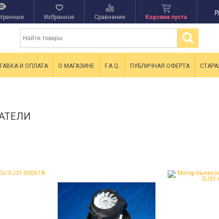
р
тренные
Избранное
Сравнение
Корзина пуста
ТАВКА И ОПЛАТА
О МАГАЗИНЕ
F.A.Q.
ПУБЛИЧНАЯ ОФЕРТА
СТАРА
АТЕЛИ