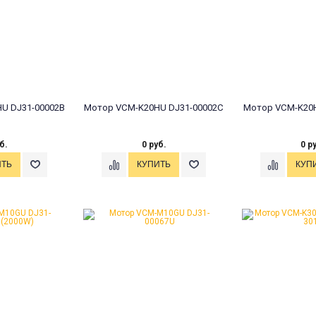
U DJ31-00002B
Мотор VCM-K20HU DJ31-00002C
Мотор VCM-K20H
б.
0 руб.
0 р