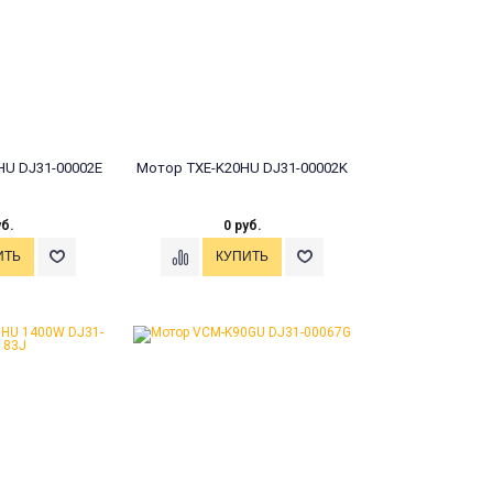
U DJ31-00002E
Мотор TXE-K20HU DJ31-00002K
уб.
0 руб.