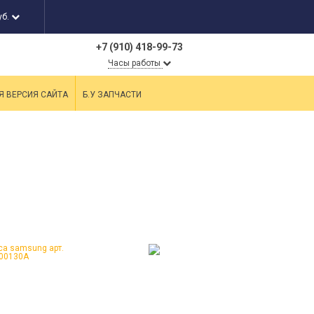
уб.
+7 (910) 418-99-73
Часы работы
Я ВЕРСИЯ САЙТА
Б.У ЗАПЧАСТИ