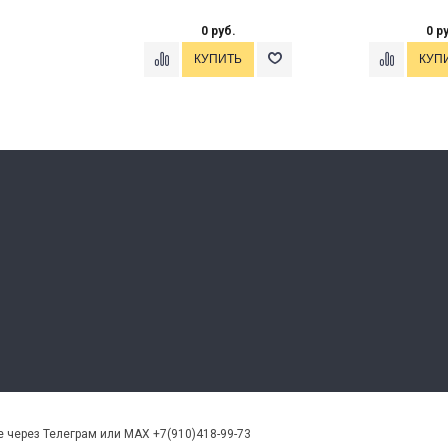
0 руб.
0 р
 через Телеграм или MAX +7(910)418-99-73