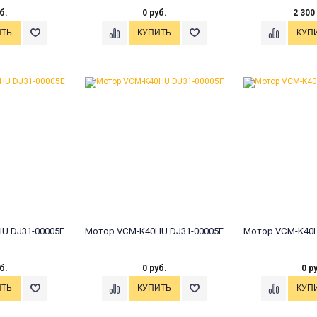
б.
0 руб.
2 300
U DJ31-00005E
Мотор VCM-K40HU DJ31-00005F
Мотор VCM-K40H
б.
0 руб.
0 р