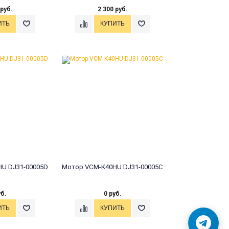
 руб.
2 300 руб.
U DJ31-00005D
Мотор VCM-K40HU DJ31-00005C
уб.
0 руб.