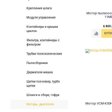
Крепления шлага
Мотор пылесоса
11M
Модуля управления
6 800 
Контейнеры и крышки
циклон
Фильтра, контейнеры с
фильтром
Трубки телескопические
Пылесборники
Держатели мешка
Щетки пол-ковер, турбо
щетки
Шланги в сборе, гофра
Мотор VCM-K50H
Моторы, двигатели