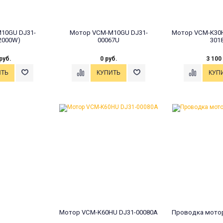
10GU DJ31-
Мотор VCM-M10GU DJ31-
Мотор VCM-K30H
2000W)
00067U
301
руб.
0 руб.
3 100
Мотор VCM-K60HU DJ31-00080A
Проводка мотор