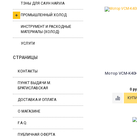
ТЭНЫ ДЛЯ САУН HARVIA
ПРОМЫШЛЕННЫЙ ХОЛОД
ИНСТРУМЕНТ И РАСХОДНЫЕ
МАТЕРИАЛЫ (ХОЛОД)
УСЛУГИ
СТРАНИЦЫ
КОНТАКТЫ
Мотор VCM-K40H
ПУНКТ ВЫДАЧИ М.
БРАТИСЛАВСКАЯ
0 ру
ДОСТАВКА И ОПЛАТА
О МАГАЗИНЕ
F.A.Q.
ПУБЛИЧНАЯ ОФЕРТА