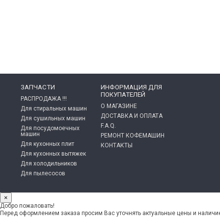
ЗАПЧАСТИ
ИНФОРМАЦИЯ ДЛЯ
ПОКУПАТЕЛЕЙ
РАСПРОДАЖА !!!
О МАГАЗИНЕ
Для стиральных машин
ДОСТАВКА И ОПЛАТА
Для сушильных машин
F.A.Q.
Для посудомоечных
машин
РЕМОНТ КОФЕМАШИН
Для кухонных плит
КОНТАКТЫ
Для кухонных вытяжек
Для холодильников
Для пылесосов
×
Добро пожаловать!
Перед оформлением заказа просим Вас уточнять актуальные цены и наличие