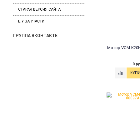
СТАРАЯ ВЕРСИЯ САЙТА
Б.У ЗАПЧАСТИ
ГРУППА ВКОНТАКТЕ
Мотор VCM-K20H
0 ру