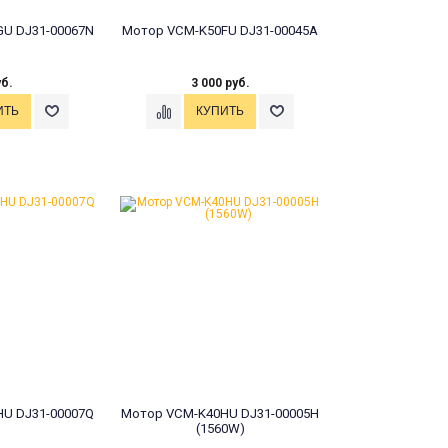
U DJ31-00067N
Мотор VCM-K50FU DJ31-00045A
уб.
3 000 руб.
U DJ31-00007Q
Мотор VCM-K40HU DJ31-00005H
(1560W)