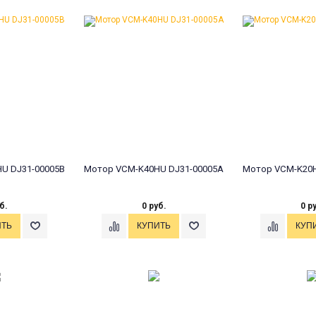
U DJ31-00005B
Мотор VCM-K40HU DJ31-00005A
Мотор VCM-K20H
б.
0 руб.
0 р