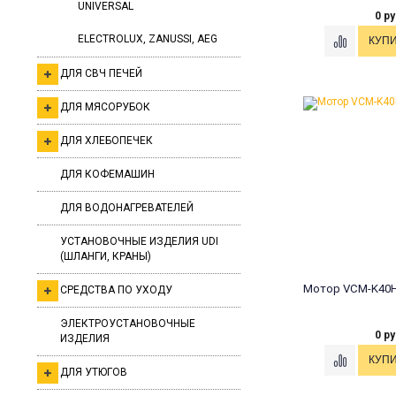
UNIVERSAL
0 ру
ELECTROLUX, ZANUSSI, AEG
ДЛЯ СВЧ ПЕЧЕЙ
ДЛЯ МЯСОРУБОК
ДЛЯ ХЛЕБОПЕЧЕК
ДЛЯ КОФЕМАШИН
ДЛЯ ВОДОНАГРЕВАТЕЛЕЙ
УСТАНОВОЧНЫЕ ИЗДЕЛИЯ UDI
(ШЛАНГИ, КРАНЫ)
Мотор VCM-K40H
СРЕДСТВА ПО УХОДУ
ЭЛЕКТРОУСТАНОВОЧНЫЕ
0 ру
ИЗДЕЛИЯ
ДЛЯ УТЮГОВ