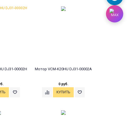
U DJ31-00002H
Мотор VCM-K20HU DJ31-00002A
уб.
0 руб.