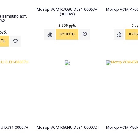
Мотор VCM-K70GU DJ31-00067P
Мотор VCM-K70G
(1800W)
 samsung арт.
E62
3 500 руб.
0 р
руб.
U DJ31-00007H
Мотор VCM-K50HU DJ31-00007D
Мотор VCM-K50H