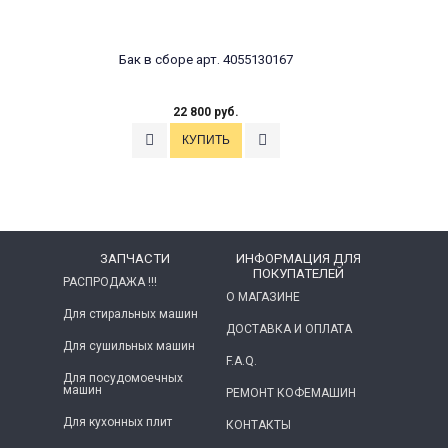
Бак в сборе арт. 4055130167
22 800 руб.
ЗАПЧАСТИ
ИНФОРМАЦИЯ ДЛЯ
ПОКУПАТЕЛЕЙ
РАСПРОДАЖА !!!
О МАГАЗИНЕ
Для стиральных машин
ДОСТАВКА И ОПЛАТА
Для сушильных машин
F.A.Q.
Для посудомоечных
машин
РЕМОНТ КОФЕМАШИН
Для кухонных плит
КОНТАКТЫ