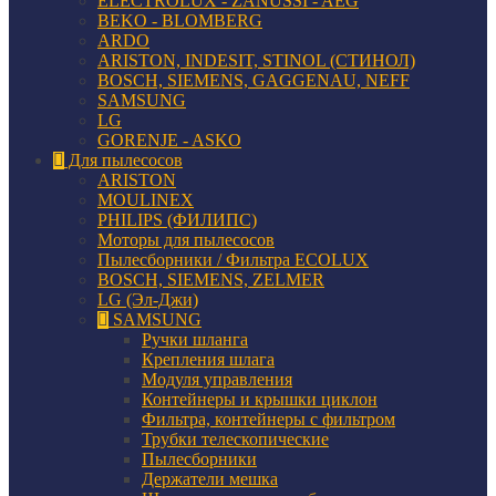
ELECTROLUX - ZANUSSI - AEG
BEKO - BLOMBERG
ARDO
ARISTON, INDESIT, STINOL (СТИНОЛ)
BOSCH, SIEMENS, GAGGENAU, NEFF
SAMSUNG
LG
GORENJE - ASKO
Для пылесосов
ARISTON
MOULINEX
PHILIPS (ФИЛИПС)
Моторы для пылесосов
Пылесборники / Фильтра ECOLUX
BOSCH, SIEMENS, ZELMER
LG (Эл-Джи)
SAMSUNG
Ручки шланга
Крепления шлага
Модуля управления
Контейнеры и крышки циклон
Фильтра, контейнеры с фильтром
Трубки телескопические
Пылесборники
Держатели мешка