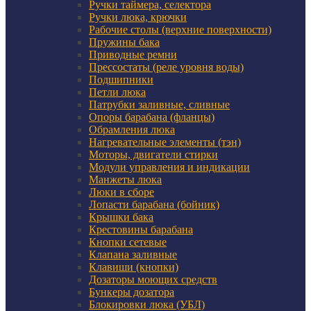
Ручки таймера, селектора
Ручки люка, крючки
Рабочие столы (верхние поверхности)
Пружины бака
Приводные ремни
Прессостаты (реле уровня воды)
Подшипники
Петли люка
Патрубки заливные, сливные
Опоры барабана (фланцы)
Обрамления люка
Нагревательные элементы (тэн)
Моторы, двигатели стирки
Модули управления и индикации
Манжеты люка
Люки в сборе
Лопасти барабана (бойник)
Крышки бака
Крестовины барабана
Кнопки сетевые
Клапана заливные
Клавиши (кнопки)
Дозаторы моющих средств
Бункеры дозатора
Блокировки люка (УБЛ)