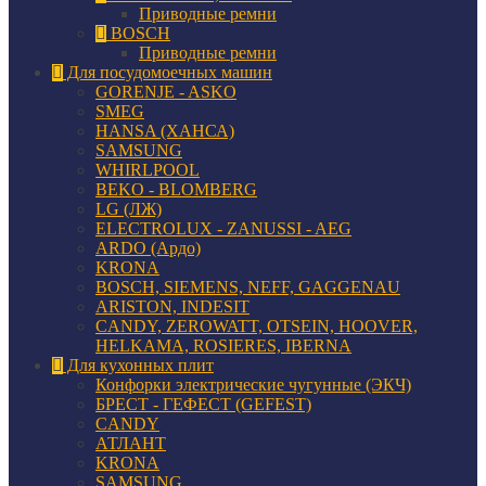
Приводные ремни
BOSCH
Приводные ремни
Для посудомоечных машин
GORENJE - ASKO
SMEG
HANSA (ХАНСА)
SAMSUNG
WHIRLPOOL
BEKO - BLOMBERG
LG (ЛЖ)
ELECTROLUX - ZANUSSI - AEG
ARDO (Ардо)
KRONA
BOSCH, SIEMENS, NEFF, GAGGENAU
ARISTON, INDESIT
CANDY, ZEROWATT, OTSEIN, HOOVER,
HELKAMA, ROSIERES, IBERNA
Для кухонных плит
Конфорки электрические чугунные (ЭКЧ)
БРЕСТ - ГЕФЕСТ (GEFEST)
CANDY
АТЛАНТ
KRONA
SAMSUNG