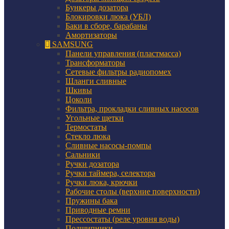
Бункеры дозатора
Блокировки люка (УБЛ)
Баки в сборе, барабаны
Амортизаторы
SAMSUNG
Панели управления (пластмасса)
Трансформаторы
Сетевые фильтры радиопомех
Шланги сливные
Шкивы
Цоколи
Фильтра, прокладки сливных насосов
Угольные щетки
Термостаты
Стекло люка
Сливные насосы-помпы
Сальники
Ручки дозатора
Ручки таймера, селектора
Ручки люка, крючки
Рабочие столы (верхние поверхности)
Пружины бака
Приводные ремни
Прессостаты (реле уровня воды)
Подшипники