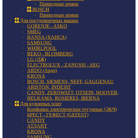
Приводные ремни
BOSCH
Приводные ремни
Для посудомоечных машин
GORENJE - ASKO
SMEG
HANSA (ХАНСА)
SAMSUNG
WHIRLPOOL
BEKO - BLOMBERG
LG (ЛЖ)
ELECTROLUX - ZANUSSI - AEG
ARDO (Ардо)
KRONA
BOSCH, SIEMENS, NEFF, GAGGENAU
ARISTON, INDESIT
CANDY, ZEROWATT, OTSEIN, HOOVER,
HELKAMA, ROSIERES, IBERNA
Для кухонных плит
Конфорки электрические чугунные (ЭКЧ)
БРЕСТ - ГЕФЕСТ (GEFEST)
CANDY
АТЛАНТ
KRONA
SAMSUNG