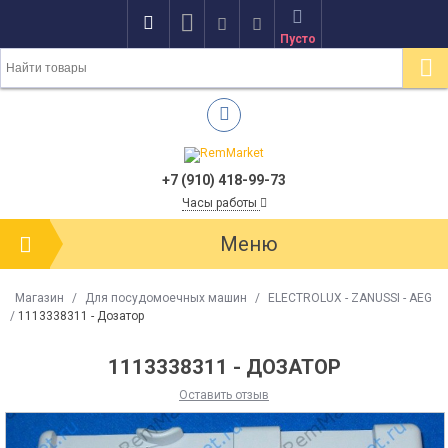
Пусто
+7 (910) 418-99-73
Часы работы
Меню
Магазин
/
Для посудомоечных машин
/
ELECTROLUX - ZANUSSI - AEG
/
1113338311 - Дозатор
1113338311 - ДОЗАТОР
Оставить отзыв