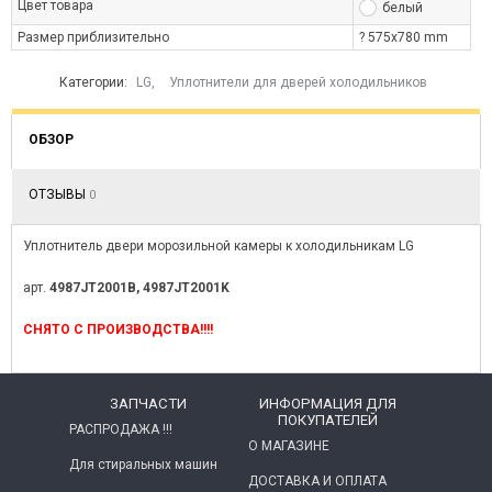
Цвет товара
белый
Размер приблизительно
? 575x780 mm
Категории:
LG
,
Уплотнители для дверей холодильников
ОБЗОР
ОТЗЫВЫ
0
Уплотнитель двери морозильной камеры к холодильникам LG
арт.
4987JT2001B, 4987JT2001K
СНЯТО С ПРОИЗВОДСТВА!!!!
ЗАПЧАСТИ
ИНФОРМАЦИЯ ДЛЯ
ПОКУПАТЕЛЕЙ
РАСПРОДАЖА !!!
О МАГАЗИНЕ
Для стиральных машин
ДОСТАВКА И ОПЛАТА