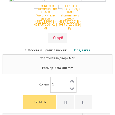
0 руб.
г. Москва м. Братиславская:
Под заказ
Уплотнитель двери М/К
Размер:
575x780 mm
СНЯТО С ПРОИЗВОДСТВА!!!!
Кол-во: