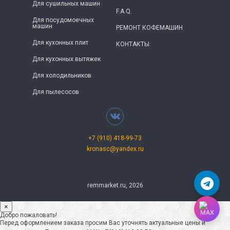
Для сушильных машин
F.A.Q.
Для посудомоечных
машин
РЕМОНТ КОФЕМАШИН
Для кухонных плит
КОНТАКТЫ
Для кухонных вытяжек
Для холодильников
Для пылесосов
+7 (910) 418-99-73
kronasc@yandex.ru
remmarket.ru, 2026
×
Добро пожаловать!
Перед оформлением заказа просим Вас уточнять актуальные цены и