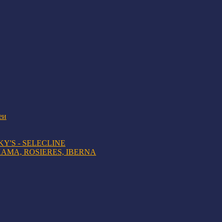
еи
KY'S - SELECLINE
AMA, ROSIERES, IBERNA