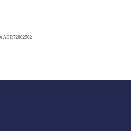
ая AGR72882502