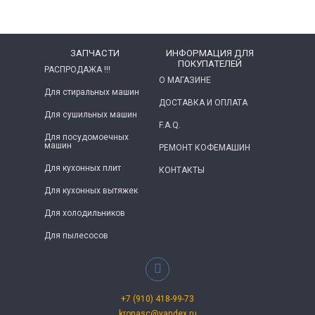
ЗАПЧАСТИ
ИНФОРМАЦИЯ ДЛЯ
ПОКУПАТЕЛЕЙ
РАСПРОДАЖА !!!
О МАГАЗИНЕ
Для стиральных машин
ДОСТАВКА И ОПЛАТА
Для сушильных машин
F.A.Q.
Для посудомоечных
машин
РЕМОНТ КОФЕМАШИН
Для кухонных плит
КОНТАКТЫ
Для кухонных вытяжек
Для холодильников
Для пылесосов
+7 (910) 418-99-73
kronasc@yandex.ru