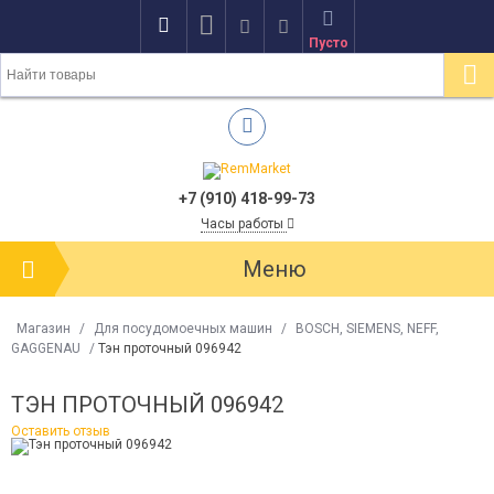
Пусто
+7 (910) 418-99-73
Часы работы
Меню
Магазин
/
Для посудомоечных машин
/
BOSCH, SIEMENS, NEFF,
GAGGENAU
/
Тэн проточный 096942
ТЭН ПРОТОЧНЫЙ 096942
Оставить отзыв