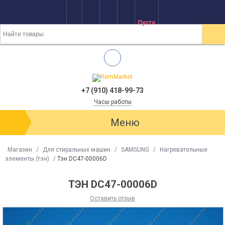
Пусто
+7 (910) 418-99-73
Часы работы
Меню
Магазин
/
Для стиральных машин
/
SAMSUNG
/
Нагревательные
элементы (тэн)
/
Тэн DC47-00006D
ТЭН DC47-00006D
Оставить отзыв