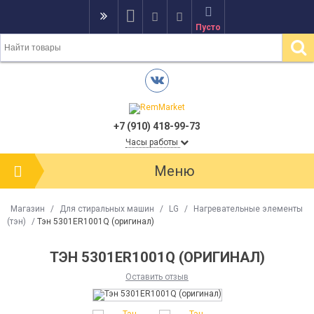
Пусто
+7 (910) 418-99-73
Часы работы
Меню
Магазин
/
Для стиральных машин
/
LG
/
Нагревательные элементы
(тэн)
/
Тэн 5301ER1001Q (оригинал)
ТЭН 5301ER1001Q (ОРИГИНАЛ)
Оставить отзыв