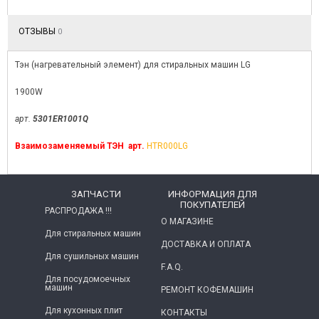
ОТЗЫВЫ
0
Тэн (нагревательный элемент) для стиральных машин LG
1900W
арт.
5301ER1001Q
Взаимозаменяемый ТЭН арт.
HTR000LG
ЗАПЧАСТИ
ИНФОРМАЦИЯ ДЛЯ
ПОКУПАТЕЛЕЙ
РАСПРОДАЖА !!!
О МАГАЗИНЕ
Для стиральных машин
ДОСТАВКА И ОПЛАТА
Для сушильных машин
F.A.Q.
Для посудомоечных
машин
РЕМОНТ КОФЕМАШИН
Для кухонных плит
КОНТАКТЫ