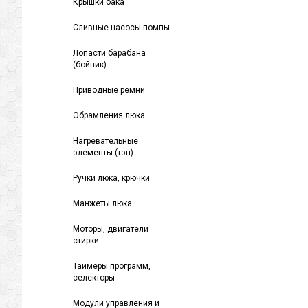
Крышки бака
Сливные насосы-помпы
Лопасти барабана
(бойник)
Приводные ремни
Обрамления люка
Нагревательные
элементы (тэн)
Ручки люка, крючки
Манжеты люка
Моторы, двигатели
стирки
Таймеры программ,
селекторы
Модули управления и