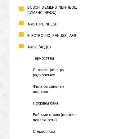
BOSCH, SIEMENS, NEFF (БОШ,
СИМЕНС, НЕФФ)
ARISTON, INDESIT
ELECTROLUX, ZANUSSI, AEG
ARDO (АРДО)
Термостаты
Сетевые фильтры
радиопомех
Фильтра сливных
насосов
Пружины бака
Рабочие столы (верхние
поверхности)
Стекло люка