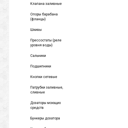
Клапана заливные
Опоры барабана
(фланцы)
Шкивы
Прессостаты (реле
уровня воды)
Сальники
Подшипники
Кнопки сетевые
Патрубки заливные,
сливные
Дозаторы моющих
средств
Бункеры дозатора