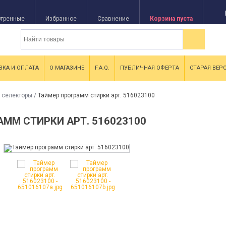
тренные
Избранное
Сравнение
Корзина пуста
ВКА И ОПЛАТА
О МАГАЗИНЕ
F.A.Q.
ПУБЛИЧНАЯ ОФЕРТА
СТАРАЯ ВЕР
 селекторы
/
Таймер программ стирки арт. 516023100
АММ СТИРКИ АРТ. 516023100