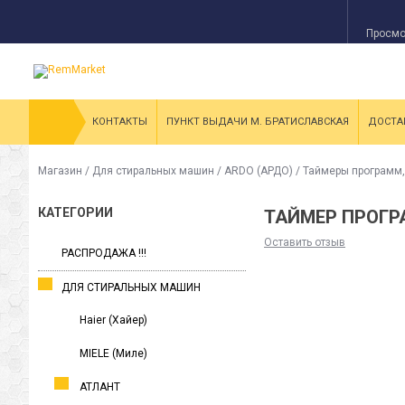
Просмо
КОНТАКТЫ
ПУНКТ ВЫДАЧИ М. БРАТИСЛАВСКАЯ
ДОСТА
Магазин
/
Для стиральных машин
/
ARDO (АРДО)
/
Таймеры программ,
КАТЕГОРИИ
ТАЙМЕР ПРОГР
Оставить отзыв
РАСПРОДАЖА !!!
ДЛЯ СТИРАЛЬНЫХ МАШИН
Haier (Хайер)
MIELE (Миле)
АТЛАНТ