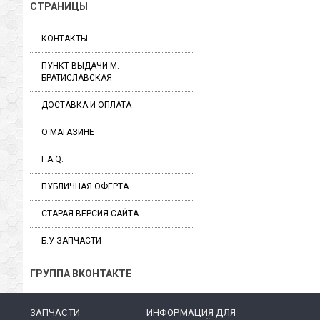
СТРАНИЦЫ
КОНТАКТЫ
ПУНКТ ВЫДАЧИ М.
БРАТИСЛАВСКАЯ
ДОСТАВКА И ОПЛАТА
О МАГАЗИНЕ
F.A.Q.
ПУБЛИЧНАЯ ОФЕРТА
СТАРАЯ ВЕРСИЯ САЙТА
Б.У ЗАПЧАСТИ
ГРУППА ВКОНТАКТЕ
ЗАПЧАСТИ
ИНФОРМАЦИЯ ДЛЯ