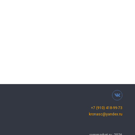
+7 (910) 418-99-73
kronasc@yandex.ru