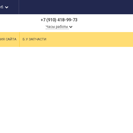
уб.
+7 (910) 418-99-73
Часы работы
СИЯ САЙТА
Б.У ЗАПЧАСТИ