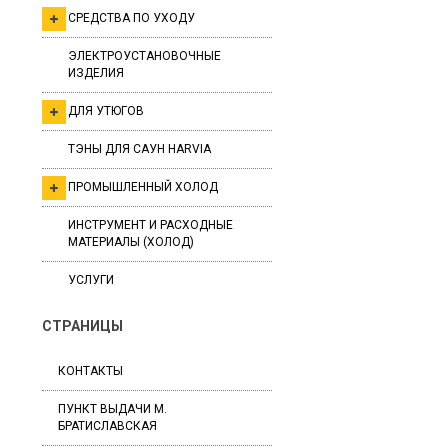
СРЕДСТВА ПО УХОДУ
ЭЛЕКТРОУСТАНОВОЧНЫЕ
ИЗДЕЛИЯ
ДЛЯ УТЮГОВ
ТЭНЫ ДЛЯ САУН HARVIA
ПРОМЫШЛЕННЫЙ ХОЛОД
ИНСТРУМЕНТ И РАСХОДНЫЕ
МАТЕРИАЛЫ (ХОЛОД)
УСЛУГИ
СТРАНИЦЫ
КОНТАКТЫ
ПУНКТ ВЫДАЧИ М.
БРАТИСЛАВСКАЯ