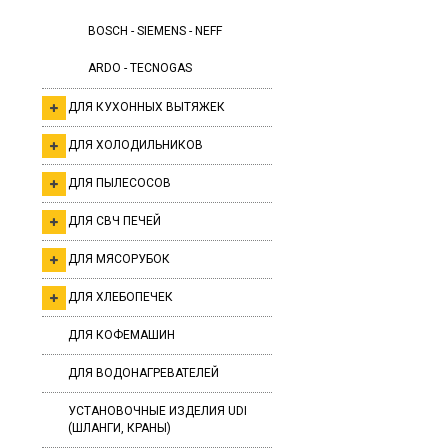
BOSCH - SIEMENS - NEFF
ARDO - TECNOGAS
ДЛЯ КУХОННЫХ ВЫТЯЖЕК
ДЛЯ ХОЛОДИЛЬНИКОВ
ДЛЯ ПЫЛЕСОСОВ
ДЛЯ СВЧ ПЕЧЕЙ
ДЛЯ МЯСОРУБОК
ДЛЯ ХЛЕБОПЕЧЕК
ДЛЯ КОФЕМАШИН
ДЛЯ ВОДОНАГРЕВАТЕЛЕЙ
УСТАНОВОЧНЫЕ ИЗДЕЛИЯ UDI
(ШЛАНГИ, КРАНЫ)