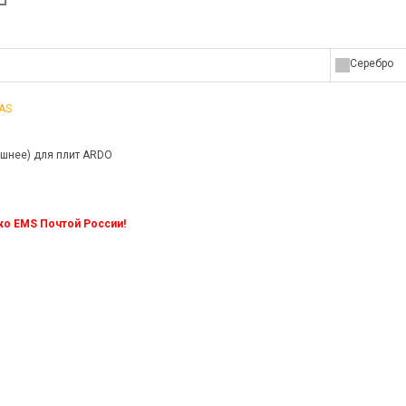
Серебро
AS
ешнее) для плит ARDO
ко EMS Почтой России!