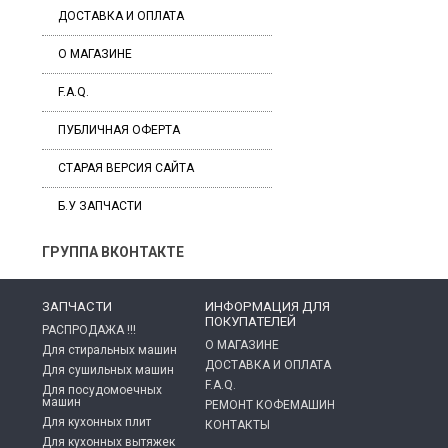
ДОСТАВКА И ОПЛАТА
О МАГАЗИНЕ
F.A.Q.
ПУБЛИЧНАЯ ОФЕРТА
СТАРАЯ ВЕРСИЯ САЙТА
Б.У ЗАПЧАСТИ
ГРУППА ВКОНТАКТЕ
ЗАПЧАСТИ
ИНФОРМАЦИЯ ДЛЯ
ПОКУПАТЕЛЕЙ
РАСПРОДАЖА !!!
О МАГАЗИНЕ
Для стиральных машин
ДОСТАВКА И ОПЛАТА
Для сушильных машин
F.A.Q.
Для посудомоечных
машин
РЕМОНТ КОФЕМАШИН
Для кухонных плит
КОНТАКТЫ
Для кухонных вытяжек