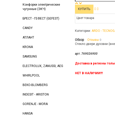
Конфорки электрические
чугунные (ЭКЧ)
Цвет товара
БРЕСТ - ГЕФЕСТ (GEFEST)
CANDY
Категории:
ARDO - TECNOG
АТЛАНТ
Обзор
Отзывы
0
Стекло двери духовки (вн
KRONA
арт. 769026900
SAMSUNG
Доставка в регионы толь
ELECTROLUX, ZANUSSI, AEG
НЕТ В НАЛИЧИИ!!!
WHIRLPOOL
BEKO-BLOMBERG
INDESIT - ARISTON
GORENJE - MORA
HANSA