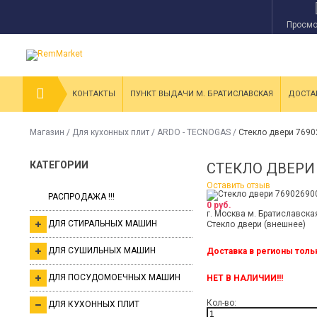
Просмо
КОНТАКТЫ
ПУНКТ ВЫДАЧИ М. БРАТИСЛАВСКАЯ
ДОСТА
Магазин
/
Для кухонных плит
/
ARDO - TECNOGAS
/
Стекло двери 769
КАТЕГОРИИ
СТЕКЛО ДВЕРИ 
Оставить отзыв
РАСПРОДАЖА !!!
0 руб.
г. Москва м. Братиславска
ДЛЯ СТИРАЛЬНЫХ МАШИН
Стекло двери (внешнее)
ДЛЯ СУШИЛЬНЫХ МАШИН
Доставка в регионы толь
ДЛЯ ПОСУДОМОЕЧНЫХ МАШИН
НЕТ В НАЛИЧИИ!!!
Кол-во:
ДЛЯ КУХОННЫХ ПЛИТ