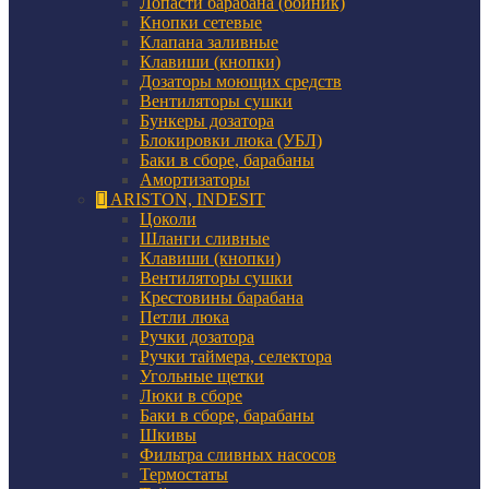
Лопасти барабана (бойник)
Кнопки сетевые
Клапана заливные
Клавиши (кнопки)
Дозаторы моющих средств
Вентиляторы сушки
Бункеры дозатора
Блокировки люка (УБЛ)
Баки в сборе, барабаны
Амортизаторы
ARISTON, INDESIT
Цоколи
Шланги сливные
Клавиши (кнопки)
Вентиляторы сушки
Крестовины барабана
Петли люка
Ручки дозатора
Ручки таймера, селектора
Угольные щетки
Люки в сборе
Баки в сборе, барабаны
Шкивы
Фильтра сливных насосов
Термостаты