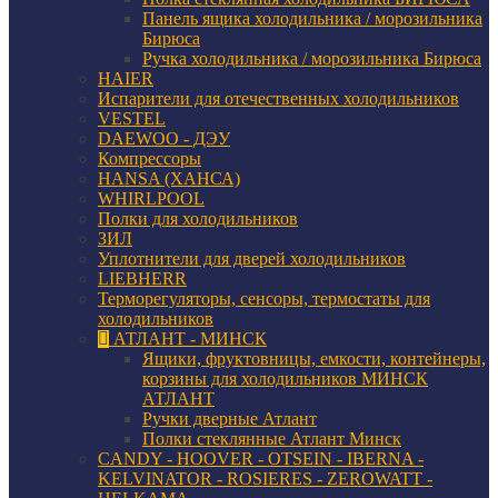
Панель ящика холодильника / морозильника
Бирюса
Ручка холодильника / морозильника Бирюса
HAIER
Испарители для отечественных холодильников
VESTEL
DAEWOO - ДЭУ
Компрессоры
HANSA (ХАНСА)
WHIRLPOOL
Полки для холодильников
ЗИЛ
Уплотнители для дверей холодильников
LIEBHERR
Терморегуляторы, сенсоры, термостаты для
холодильников
АТЛАНТ - МИНСК
Ящики, фруктовницы, емкости, контейнеры,
корзины для холодильников МИНСК
АТЛАНТ
Ручки дверные Атлант
Полки стеклянные Атлант Минск
CANDY - HOOVER - OTSEIN - IBERNA -
KELVINATOR - ROSIERES - ZEROWATT -