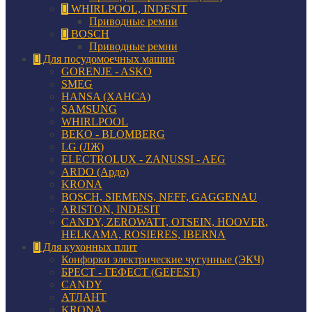
WHIRLPOOL, INDESIT
Приводные ремни
BOSCH
Приводные ремни
Для посудомоечных машин
GORENJE - ASKO
SMEG
HANSA (ХАНСА)
SAMSUNG
WHIRLPOOL
BEKO - BLOMBERG
LG (ЛЖ)
ELECTROLUX - ZANUSSI - AEG
ARDO (Ардо)
KRONA
BOSCH, SIEMENS, NEFF, GAGGENAU
ARISTON, INDESIT
CANDY, ZEROWATT, OTSEIN, HOOVER,
HELKAMA, ROSIERES, IBERNA
Для кухонных плит
Конфорки электрические чугунные (ЭКЧ)
БРЕСТ - ГЕФЕСТ (GEFEST)
CANDY
АТЛАНТ
KRONA