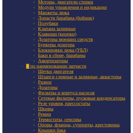
Моторы, двигатели стирки
Модули управления и индикации
Манжеты люка
Лопасти барабана (бойник)
Полубаки
Клапана заливные
Клавиши (кнопки)
Дозаторы моющих средств
Бункеры дозатора
Блокировки люка (УБЛ)
Баки в сборе, барабаны
Амортизаторы
по наименованию запчасти
Щетки двигателя
Шланги сливные и заливные, аквастопы
Разное
Дозаторы
Фильтры и корпуса насосов
Сетевые фильтры, пусковые конденсаторы
Реле уровня, прессостаты
Шкивы
Ремни
Термостаты, сенсоры
Опоры, фланцы, суппорты, крестовины
Крышки бака