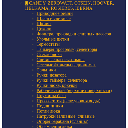
CANDY, ZEROWATT, OTSEIN, HOOVER,
HELKAMA, ROSIERES, IBERNA
Приводные ремни
Шланги сливные
Шкивы
Цоколи
Фильтра, прокладки сливных насосов
Угольные щетки
Термостаты
Таймеры программ, селекторы
Стекло люка
Сливные насосы-помпы
Сетевые фильтры радиопомех
Сальники
Ручки дозатора
Ручки таймера, селектора
Ручки люка, крючки
Рабочие столы (верхние поверхности)
Пружины бака
Прессостаты (реле уровня воды)
Подшипники
Петли люка
Патрубки заливные, сливные
Опоры барабана (фланцы)
Обрамления люка