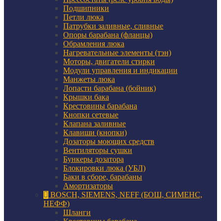
Подшипники
Петли люка
Патрубки заливные, сливные
Опоры барабана (фланцы)
Обрамления люка
Нагревательные элементы (тэн)
Моторы, двигатели стирки
Модули управления и индикации
Манжеты люка
Лопасти барабана (бойник)
Крышки бака
Крестовины барабана
Кнопки сетевые
Клапана заливные
Клавиши (кнопки)
Дозаторы моющих средств
Вентиляторы сушки
Бункеры дозатора
Блокировки люка (УБЛ)
Баки в сборе, барабаны
Амортизаторы
BOSCH, SIEMENS, NEFF (БОШ, СИМЕНС,
НЕФФ)
Шланги