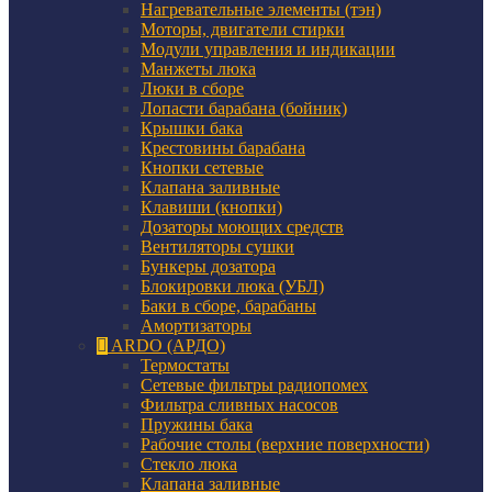
Нагревательные элементы (тэн)
Моторы, двигатели стирки
Модули управления и индикации
Манжеты люка
Люки в сборе
Лопасти барабана (бойник)
Крышки бака
Крестовины барабана
Кнопки сетевые
Клапана заливные
Клавиши (кнопки)
Дозаторы моющих средств
Вентиляторы сушки
Бункеры дозатора
Блокировки люка (УБЛ)
Баки в сборе, барабаны
Амортизаторы
ARDO (АРДО)
Термостаты
Сетевые фильтры радиопомех
Фильтра сливных насосов
Пружины бака
Рабочие столы (верхние поверхности)
Стекло люка
Клапана заливные