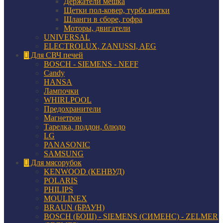
Держатели мешка
Щетки пол-ковер, турбо щетки
Шланги в сборе, гофра
Моторы, двигатели
UNIVERSAL
ELECTROLUX, ZANUSSI, AEG
Для СВЧ печей
BOSCH - SIEMENS - NEFF
Candy
HANSA
Лампочки
WHIRLPOOL
Предохранители
Магнетрон
Тарелка, поддон, блюдо
LG
PANASONIC
SAMSUNG
Для мясорубок
KENWOOD (КЕНВУД)
POLARIS
PHILIPS
MOULINEX
BRAUN (БРАУН)
BOSCH (БОШ) - SIEMENS (СИМЕНС) - ZELMER