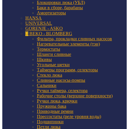
Блокировки люка (УБЛ)
Баки в сборе, барабаны
Амортизаторы
HANSA
UNIVERSAL
GORENJE - ASKO
BEKO - BLOMBERG
Фильтра, прокладки сливных насосов
Нагревательные элементы (тэн)
Термостаты
Шланги сливные
Шкивы
Угольные щетки
Таймеры программ, селекторы
Стекло люка
Сливные насосы-помпы
Сальники
Ручки таймера, селектора
Рабочие столы (верхние поверхности)
Ручки люка, крючки
Пружины бака
Приводные ремни
Прессостаты (реле уровня воды)
Подшипники
Петли люка