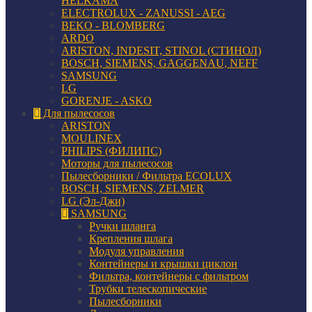
HELKAMA
ELECTROLUX - ZANUSSI - AEG
BEKO - BLOMBERG
ARDO
ARISTON, INDESIT, STINOL (СТИНОЛ)
BOSCH, SIEMENS, GAGGENAU, NEFF
SAMSUNG
LG
GORENJE - ASKO
Для пылесосов
ARISTON
MOULINEX
PHILIPS (ФИЛИПС)
Моторы для пылесосов
Пылесборники / Фильтра ECOLUX
BOSCH, SIEMENS, ZELMER
LG (Эл-Джи)
SAMSUNG
Ручки шланга
Крепления шлага
Модуля управления
Контейнеры и крышки циклон
Фильтра, контейнеры с фильтром
Трубки телескопические
Пылесборники