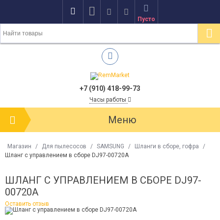
Пусто
+7 (910) 418-99-73
Часы работы
Меню
Магазин
/
Для пылесосов
/
SAMSUNG
/
Шланги в сборе, гофра
/
Шланг с управлением в сборе DJ97-00720A
ШЛАНГ С УПРАВЛЕНИЕМ В СБОРЕ DJ97-
00720A
Оставить отзыв