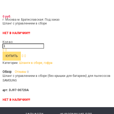
0 руб.
г. Москва м. Братиславская:
Под заказ
Шланг с управлением в сборе
НЕТ В НАЛИЧИИ!!!
Кол-во:
Категории:
Шланги в сборе, гофра
Обзор
Отзывы
0
Шланг с управлением в сборе (без крышки для батареек) для пылесосов
SAMSUNG
арт.
DJ97-00720A
НЕТ В НАЛИЧИИ!!!