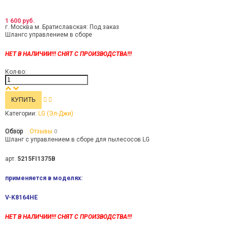
1 600 руб.
г. Москва м. Братиславская:
Под заказ
Шлангс управлением в сборе
НЕТ В НАЛИЧИИ!!! СНЯТ С ПРОИЗВОДСТВА!!!
Кол-во:
Категории:
LG (Эл-Джи)
Обзор
Отзывы
0
Шланг с управлением в сборе для пылесосов LG
арт.
5215FI1375B
применяется в моделях:
V-K8164HE
НЕТ В НАЛИЧИИ!!! СНЯТ С ПРОИЗВОДСТВА!!!