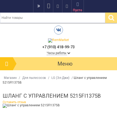
Пусто
+7 (910) 418-99-73
Часы работы
Меню
Магазин
/
Для пылесосов
/
LG (Эл-Джи)
/
Шланг с управлением
5215FI1375B
ШЛАНГ С УПРАВЛЕНИЕМ 5215FI1375B
Оставить отзыв