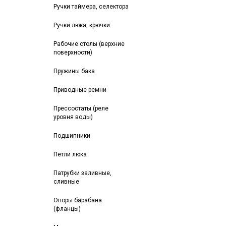
Ручки таймера, селектора
Ручки люка, крючки
Рабочие столы (верхние
поверхности)
Пружины бака
Приводные ремни
Прессостаты (реле
уровня воды)
Подшипники
Петли люка
Патрубки заливные,
сливные
Опоры барабана
(фланцы)