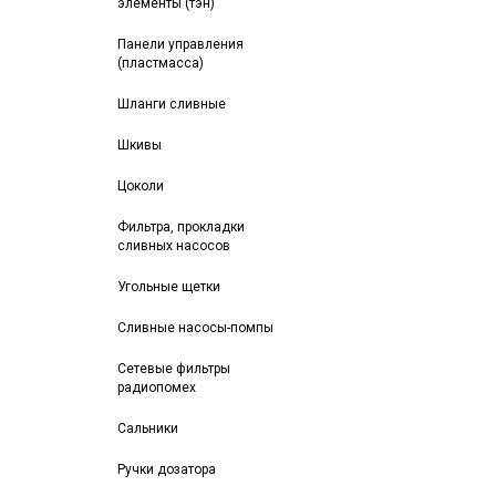
элементы (тэн)
Панели управления
(пластмасса)
Шланги сливные
Шкивы
Цоколи
Фильтра, прокладки
сливных насосов
Угольные щетки
Сливные насосы-помпы
Сетевые фильтры
радиопомех
Сальники
Ручки дозатора