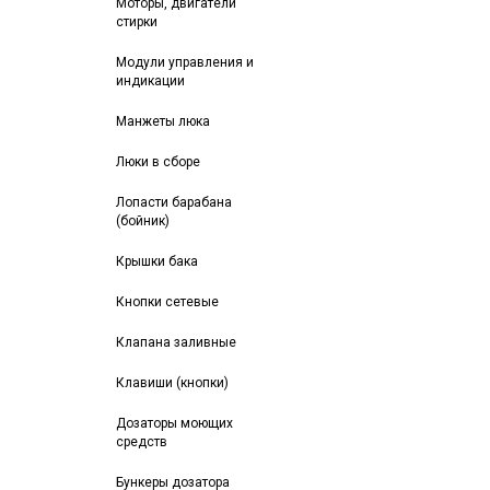
Моторы, двигатели
стирки
Модули управления и
индикации
Манжеты люка
Люки в сборе
Лопасти барабана
(бойник)
Крышки бака
Кнопки сетевые
Клапана заливные
Клавиши (кнопки)
Дозаторы моющих
средств
Бункеры дозатора