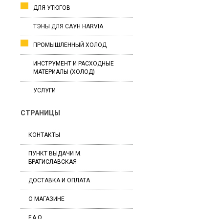
ДЛЯ УТЮГОВ
ТЭНЫ ДЛЯ САУН HARVIA
ПРОМЫШЛЕННЫЙ ХОЛОД
ИНСТРУМЕНТ И РАСХОДНЫЕ
МАТЕРИАЛЫ (ХОЛОД)
УСЛУГИ
СТРАНИЦЫ
КОНТАКТЫ
ПУНКТ ВЫДАЧИ М.
БРАТИСЛАВСКАЯ
ДОСТАВКА И ОПЛАТА
О МАГАЗИНЕ
F.A.Q.