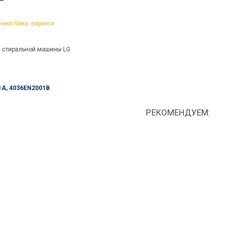
ники бака, виринги
2 стиральной машины LG
1A,
4036EN2001B
РЕКОМЕНДУЕМ: