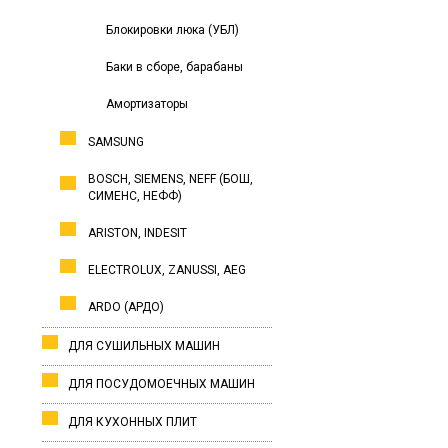
Блокировки люка (УБЛ)
Баки в сборе, барабаны
Амортизаторы
SAMSUNG
BOSCH, SIEMENS, NEFF (БОШ,
СИМЕНС, НЕФФ)
ARISTON, INDESIT
ELECTROLUX, ZANUSSI, AEG
ARDO (АРДО)
ДЛЯ СУШИЛЬНЫХ МАШИН
ДЛЯ ПОСУДОМОЕЧНЫХ МАШИН
ДЛЯ КУХОННЫХ ПЛИТ