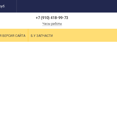
руб.
+7 (910) 418-99-73
Часы работы
Я ВЕРСИЯ САЙТА
Б.У ЗАПЧАСТИ