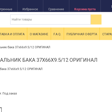
тренные
Избранное
Сравнение
Корзина пуста
ТАВКА И ОПЛАТА
О МАГАЗИНЕ
F.A.Q.
ПУБЛИЧНАЯ ОФЕРТА
СТАРА
льник бака 37x66x9.5/12 ОРИГИНАЛ
 САЛЬНИК БАКА 37X66X9.5/12 ОРИГИНАЛ
я:
Под заказ
2