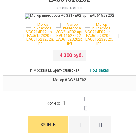
Оставить отзыв
4 300 руб.
г. Москва м. Братиславская:
Под заказ
Мотор
VСG214E02
Кол-во: