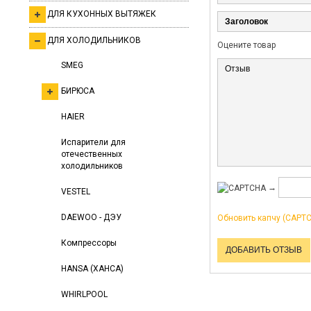
ДЛЯ КУХОННЫХ ВЫТЯЖЕК
ДЛЯ ХОЛОДИЛЬНИКОВ
Оцените товар
SMEG
БИРЮСА
HAIER
Испарители для
отечественных
холодильников
→
VESTEL
DAEWOO - ДЭУ
Обновить капчу (CAPT
Компрессоры
HANSA (ХАНСА)
WHIRLPOOL