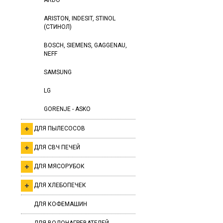
ARDO
ARISTON, INDESIT, STINOL
(СТИНОЛ)
BOSCH, SIEMENS, GAGGENAU,
NEFF
SAMSUNG
LG
GORENJE - ASKO
ДЛЯ ПЫЛЕСОСОВ
ДЛЯ СВЧ ПЕЧЕЙ
ДЛЯ МЯСОРУБОК
ДЛЯ ХЛЕБОПЕЧЕК
ДЛЯ КОФЕМАШИН