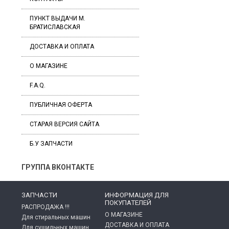
ПУНКТ ВЫДАЧИ М.
БРАТИСЛАВСКАЯ
ДОСТАВКА И ОПЛАТА
О МАГАЗИНЕ
F.A.Q.
ПУБЛИЧНАЯ ОФЕРТА
СТАРАЯ ВЕРСИЯ САЙТА
Б.У ЗАПЧАСТИ
ГРУППА ВКОНТАКТЕ
ЗАПЧАСТИ
ИНФОРМАЦИЯ ДЛЯ
ПОКУПАТЕЛЕЙ
РАСПРОДАЖА !!!
О МАГАЗИНЕ
Для стиральных машин
ДОСТАВКА И ОПЛАТА
Для сушильных машин