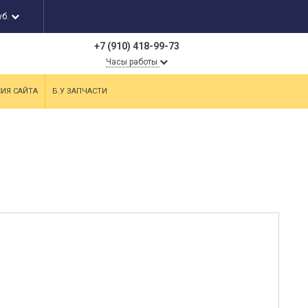
уб.
+7 (910) 418-99-73
Часы работы
СИЯ САЙТА
Б.У ЗАПЧАСТИ