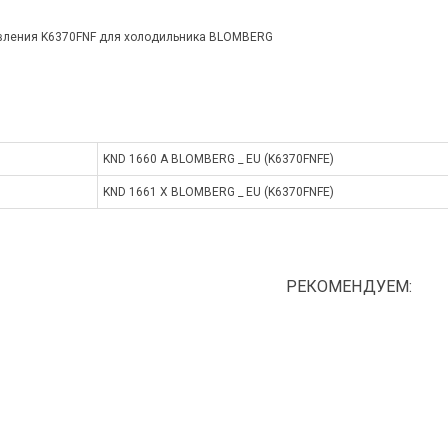
вления K6370FNF для холодильника BLOMBERG
KND 1660 A BLOMBERG _ EU (K6370FNFE)
KND 1661 X BLOMBERG _ EU (K6370FNFE)
РЕКОМЕНДУЕМ: