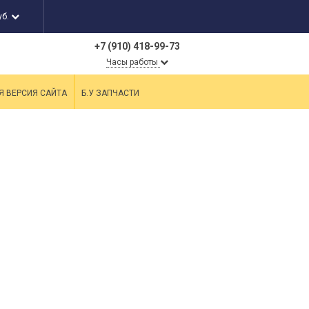
уб.
+7 (910) 418-99-73
Часы работы
Я ВЕРСИЯ САЙТА
Б.У ЗАПЧАСТИ