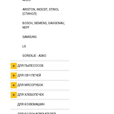
ARDO
ARISTON, INDESIT, STINOL
(СТИНОЛ)
BOSCH, SIEMENS, GAGGENAU,
NEFF
SAMSUNG
LG
GORENJE - ASKO
ДЛЯ ПЫЛЕСОСОВ
ДЛЯ СВЧ ПЕЧЕЙ
ДЛЯ МЯСОРУБОК
ДЛЯ ХЛЕБОПЕЧЕК
ДЛЯ КОФЕМАШИН