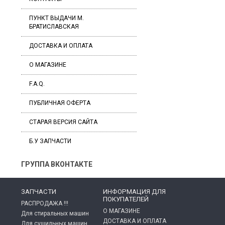
ПУНКТ ВЫДАЧИ М.
БРАТИСЛАВСКАЯ
ДОСТАВКА И ОПЛАТА
О МАГАЗИНЕ
F.A.Q.
ПУБЛИЧНАЯ ОФЕРТА
СТАРАЯ ВЕРСИЯ САЙТА
Б.У ЗАПЧАСТИ
ГРУППА ВКОНТАКТЕ
ЗАПЧАСТИ
ИНФОРМАЦИЯ ДЛЯ
ПОКУПАТЕЛЕЙ
РАСПРОДАЖА !!!
О МАГАЗИНЕ
Для стиральных машин
ДОСТАВКА И ОПЛАТА
Для сушильных машин