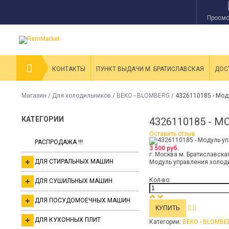
Просмо
КОНТАКТЫ
ПУНКТ ВЫДАЧИ М. БРАТИСЛАВСКАЯ
ДОС
Магазин
/
Для холодильников
/
BEKO - BLOMBERG
/
4326110185 - Мод
КАТЕГОРИИ
4326110185 - 
Оставить отзыв
РАСПРОДАЖА !!!
3 500 руб.
г. Москва м. Братиславска
ДЛЯ СТИРАЛЬНЫХ МАШИН
Модуль управления холод
Кол-во:
ДЛЯ СУШИЛЬНЫХ МАШИН
ДЛЯ ПОСУДОМОЕЧНЫХ МАШИН
ДЛЯ КУХОННЫХ ПЛИТ
Категории:
BEKO - BLOMBE