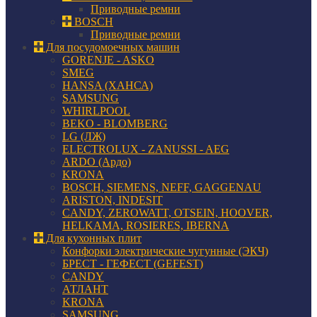
Приводные ремни
BOSCH
Приводные ремни
Для посудомоечных машин
GORENJE - ASKO
SMEG
HANSA (ХАНСА)
SAMSUNG
WHIRLPOOL
BEKO - BLOMBERG
LG (ЛЖ)
ELECTROLUX - ZANUSSI - AEG
ARDO (Ардо)
KRONA
BOSCH, SIEMENS, NEFF, GAGGENAU
ARISTON, INDESIT
CANDY, ZEROWATT, OTSEIN, HOOVER,
HELKAMA, ROSIERES, IBERNA
Для кухонных плит
Конфорки электрические чугунные (ЭКЧ)
БРЕСТ - ГЕФЕСТ (GEFEST)
CANDY
АТЛАНТ
KRONA
SAMSUNG