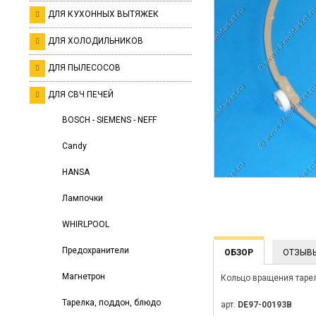
ДЛЯ КУХОННЫХ ВЫТЯЖЕК
ДЛЯ ХОЛОДИЛЬНИКОВ
ДЛЯ ПЫЛЕСОСОВ
ДЛЯ СВЧ ПЕЧЕЙ
BOSCH - SIEMENS - NEFF
Candy
HANSA
Лампочки
WHIRLPOOL
Предохранители
ОБЗОР
ОТЗЫВ
Магнетрон
Кольцо вращения таре
Тарелка, поддон, блюдо
арт.
DE97-00193B