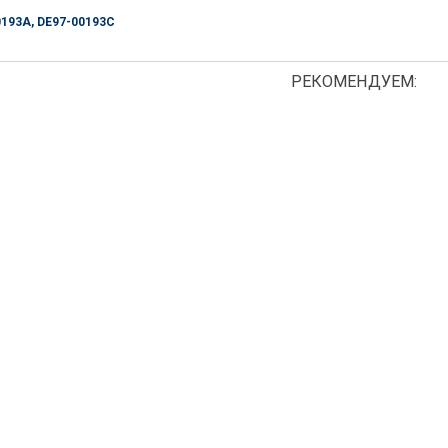
0193A, DE97-00193C
РЕКОМЕНДУЕМ: