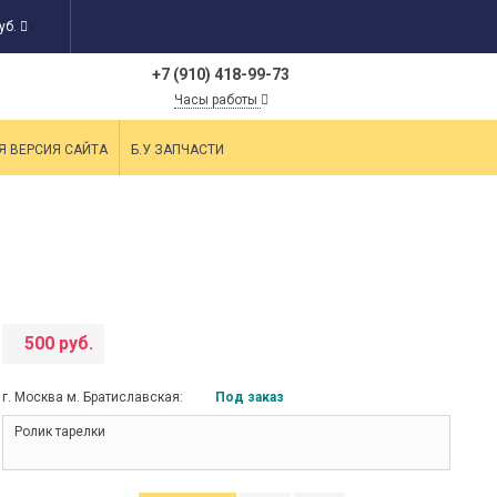
уб.
+7 (910) 418-99-73
Часы работы
Я ВЕРСИЯ САЙТА
Б.У ЗАПЧАСТИ
500 руб.
г. Москва м. Братиславская:
Под заказ
Ролик тарелки