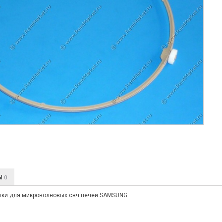
Ы
0
лки для микроволновых свч печей SAMSUNG