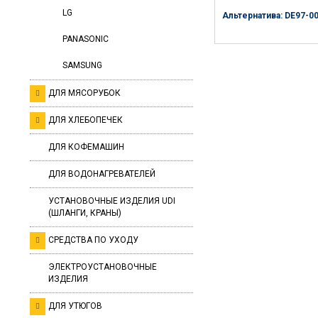
LG
Альтернатива: DE97-0
PANASONIC
SAMSUNG
ДЛЯ МЯСОРУБОК
ДЛЯ ХЛЕБОПЕЧЕК
ДЛЯ КОФЕМАШИН
ДЛЯ ВОДОНАГРЕВАТЕЛЕЙ
УСТАНОВОЧНЫЕ ИЗДЕЛИЯ UDI
(ШЛАНГИ, КРАНЫ)
СРЕДСТВА ПО УХОДУ
ЭЛЕКТРОУСТАНОВОЧНЫЕ
ИЗДЕЛИЯ
ДЛЯ УТЮГОВ