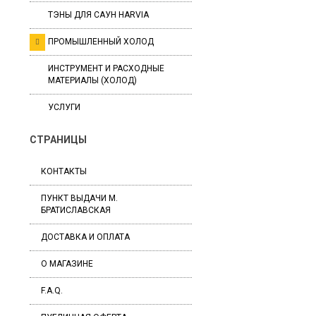
ТЭНЫ ДЛЯ САУН HARVIA
ПРОМЫШЛЕННЫЙ ХОЛОД
ИНСТРУМЕНТ И РАСХОДНЫЕ
МАТЕРИАЛЫ (ХОЛОД)
УСЛУГИ
СТРАНИЦЫ
КОНТАКТЫ
ПУНКТ ВЫДАЧИ М.
БРАТИСЛАВСКАЯ
ДОСТАВКА И ОПЛАТА
О МАГАЗИНЕ
F.A.Q.