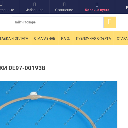
р
тренные
Избранное
Сравнение
Корзина пуста
ТАВКА И ОПЛАТА
О МАГАЗИНЕ
F.A.Q.
ПУБЛИЧНАЯ ОФЕРТА
СТАРА
КИ DE97-00193B