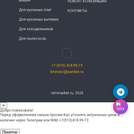
машин
РЕМОНТ КОФЕМАШИН
Для кухонных плит
КОНТАКТЫ
Для кухонных вытяжек
Для холодильников
Для пылесосов
+7 (910) 418-99-73
kronasc@yandex.ru
remmarket.ru, 2026
×
Добро пожаловать!
Перед оформлением заказа просим Вас уточнять актуальные цены и
наличие через Телеграм или MAX +7(910)418-99-73
Понятно