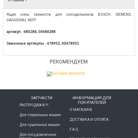
ОТЗЫВЫ
0
Ящик зоны свежести для холодильников BOSCH, SIEMENS,
GAGGENAU, NEFF
артикул: 680288, 00680288
Заменные артикулы : 478952, 00478952
РЕКОМЕНДУЕМ:
ЗАПЧАСТИ
ИНФОРМАЦИЯ ДЛЯ
ПОКУПАТЕЛЕЙ
РАСПРОДАЖА !!!
О МАГАЗИНЕ
Для стиральных машин
ДОСТАВКА И ОПЛАТА
Для сушильных машин
F.A.Q.
Для посудомоечных