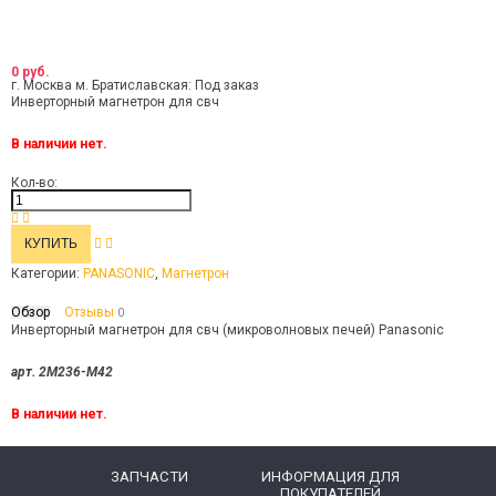
0 руб.
г. Москва м. Братиславская:
Под заказ
Инверторный магнетрон для свч
В наличии нет.
Кол-во:
Категории:
PANASONIC
,
Магнетрон
Обзор
Отзывы
0
Инверторный магнетрон для свч (микроволновых печей) Panasonic
арт. 2M236-M42
В наличии нет.
ЗАПЧАСТИ
ИНФОРМАЦИЯ ДЛЯ
ПОКУПАТЕЛЕЙ