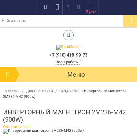
Пусто
+7 (910) 418-99-73
Часы работы
Меню
Магазин
/
Для СВЧ печей
/
PANASONIC
/
Инверторный магнетрон
2M236-M42 (900w)
ИНВЕРТОРНЫЙ МАГНЕТРОН 2M236-M42
(900W)
Оставить отзыв