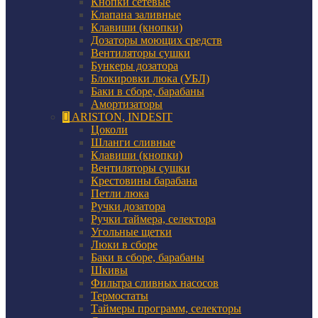
Кнопки сетевые
Клапана заливные
Клавиши (кнопки)
Дозаторы моющих средств
Вентиляторы сушки
Бункеры дозатора
Блокировки люка (УБЛ)
Баки в сборе, барабаны
Амортизаторы
ARISTON, INDESIT
Цоколи
Шланги сливные
Клавиши (кнопки)
Вентиляторы сушки
Крестовины барабана
Петли люка
Ручки дозатора
Ручки таймера, селектора
Угольные щетки
Люки в сборе
Баки в сборе, барабаны
Шкивы
Фильтра сливных насосов
Термостаты
Таймеры программ, селекторы