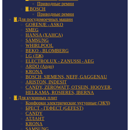
Приводные ремни
BOSCH
Приводные ремни
Для посудомоечных машин
GORENJE - ASKO
SMEG
HANSA (ХАНСА)
SAMSUNG
WHIRLPOOL
BEKO - BLOMBERG
LG (ЛЖ)
ELECTROLUX - ZANUSSI - AEG
ARDO (Ардо)
KRONA
BOSCH, SIEMENS, NEFF, GAGGENAU
ARISTON, INDESIT
CANDY, ZEROWATT, OTSEIN, HOOVER,
HELKAMA, ROSIERES, IBERNA
Для кухонных плит
Конфорки электрические чугунные (ЭКЧ)
БРЕСТ - ГЕФЕСТ (GEFEST)
CANDY
АТЛАНТ
KRONA
SAMSUNG