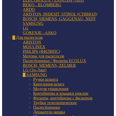
ELECTROLUX - ZANUSSI - AEG
BEKO - BLOMBERG
ARDO
ARISTON, INDESIT, STINOL (СТИНОЛ)
BOSCH, SIEMENS, GAGGENAU, NEFF
SAMSUNG
LG
GORENJE - ASKO
Для пылесосов
ARISTON
MOULINEX
PHILIPS (ФИЛИПС)
Моторы для пылесосов
Пылесборники / Фильтра ECOLUX
BOSCH, SIEMENS, ZELMER
LG (Эл-Джи)
SAMSUNG
Ручки шланга
Крепления шлага
Модуля управления
Контейнеры и крышки циклон
Фильтра, контейнеры с фильтром
Трубки телескопические
Пылесборники
Держатели мешка