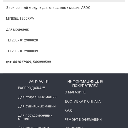
Электронный модуль для стиральных машин ARDO
MINISEL 1200RPM
для моделей:
TL120L - 012980028
TL120L - 012980039
арт. 651017909, 546080500
ЗАПЧАСТИ
ИНФОРМАЦИЯ ДЛЯ
ПОКУПАТЕЛЕЙ
РАСПРОДАЖА !!!
О МАГАЗИНЕ
Для стиральных машин
ДОСТАВКА И ОПЛАТА
Для сушильных машин
F.A.Q.
Для посудомоечных
машин
РЕМОНТ КОФЕМАШИН