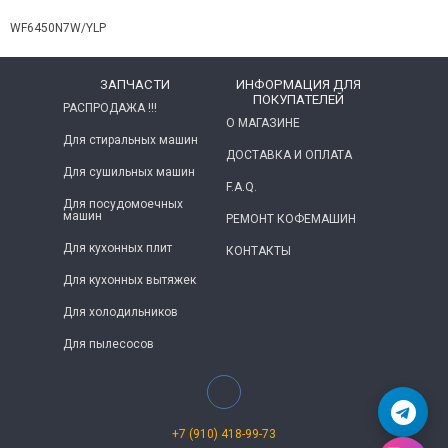
WF6450N7W/YLP
ЗАПЧАСТИ
ИНФОРМАЦИЯ ДЛЯ
ПОКУПАТЕЛЕЙ
РАСПРОДАЖА !!!
О МАГАЗИНЕ
Для стиральных машин
ДОСТАВКА И ОПЛАТА
Для сушильных машин
F.A.Q.
Для посудомоечных
машин
РЕМОНТ КОФЕМАШИН
Для кухонных плит
КОНТАКТЫ
Для кухонных вытяжек
Для холодильников
Для пылесосов
+7 (910) 418-99-73