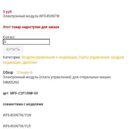
0 руб.
Электронный модуль WF6450N7W
Этот товар недоступен для заказа
Кол-во:
Категории:
Модули управления и индикации
,
Платы управления, модули
индикации, дисплеи
Обзор
Отзывы
0
Электронный модуль (плата управления) для стиральных машин
SAMSUNG
арт. MFS-C2F10NB-00
совместима с моделями
WF6450N7W/YLW
WF6450N7W/YLR