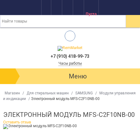
Пусто
+7 (910) 418-99-73
Часы работы
Меню
Магазин
/
Для стиральных машин
/
SAMSUNG
/
Модули управления
и индикации
/
Электронный модуль MFS-C2F10NB-00
ЭЛЕКТРОННЫЙ МОДУЛЬ MFS-C2F10NB-00
Оставить отзыв