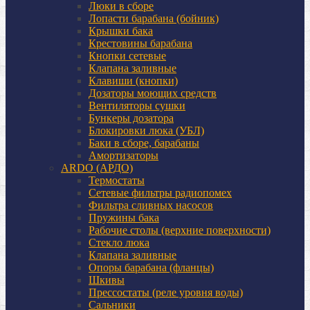
Люки в сборе
Лопасти барабана (бойник)
Крышки бака
Крестовины барабана
Кнопки сетевые
Клапана заливные
Клавиши (кнопки)
Дозаторы моющих средств
Вентиляторы сушки
Бункеры дозатора
Блокировки люка (УБЛ)
Баки в сборе, барабаны
Амортизаторы
ARDO (АРДО)
Термостаты
Сетевые фильтры радиопомех
Фильтра сливных насосов
Пружины бака
Рабочие столы (верхние поверхности)
Стекло люка
Клапана заливные
Опоры барабана (фланцы)
Шкивы
Прессостаты (реле уровня воды)
Сальники