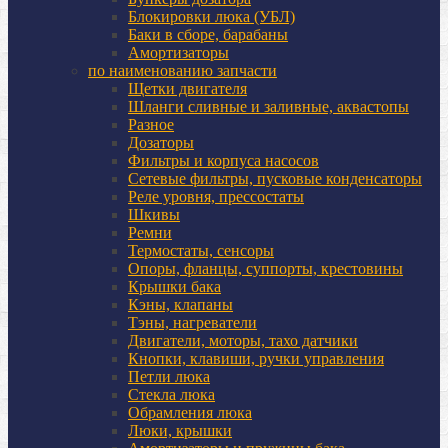
Блокировки люка (УБЛ)
Баки в сборе, барабаны
Амортизаторы
по наименованию запчасти
Щетки двигателя
Шланги сливные и заливные, аквастопы
Разное
Дозаторы
Фильтры и корпуса насосов
Сетевые фильтры, пусковые конденсаторы
Реле уровня, прессостаты
Шкивы
Ремни
Термостаты, сенсоры
Опоры, фланцы, суппорты, крестовины
Крышки бака
Кэны, клапаны
Тэны, нагреватели
Двигатели, моторы, тахо датчики
Кнопки, клавиши, ручки управления
Петли люка
Стекла люка
Обрамления люка
Люки, крышки