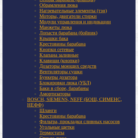
Обрамления люка
Нагревательные элементы (тэн)
Моторы, двигатели стирки
Модули управления и индикации
Манжеты люка
Лопасти барабана (бойник)
Крышки бака
Крестовины барабана
Кнопки сетевые
Клапана заливные
Клавиши (кнопки)
Дозаторы моющих средств
Вентиляторы сушки
Бункеры дозатора
Блокировки люка (УБЛ)
Баки в сборе, барабаны
Амортизаторы
BOSCH, SIEMENS, NEFF (БОШ, СИМЕНС,
НЕФФ)
Шланги
Крестовины барабана
Фильтра, прокладки сливных насосов
Угольные щетки
Термостаты