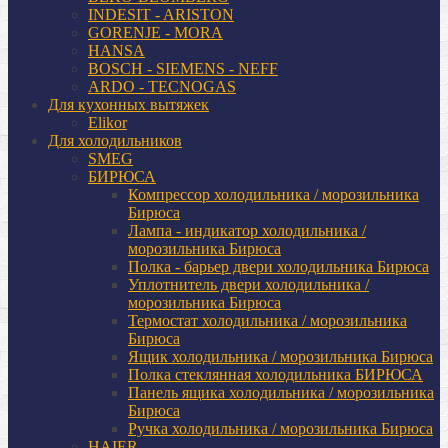
INDESIT - ARISTON
GORENJE - MORA
HANSA
BOSCH - SIEMENS - NEFF
ARDO - TECNOGAS
Для кухонных вытяжек
Elikor
Для холодильников
SMEG
БИРЮСА
Компрессор холодильника / морозильника
Бирюса
Лампа - индикатор холодильника /
морозильника Бирюса
Полка - барьер двери холодильника Бирюса
Уплотнитель двери холодильника /
морозильника Бирюса
Термостат холодильника / морозильника
Бирюса
Ящик холодильника / морозильника Бирюса
Полка стеклянная холодильника БИРЮСА
Панель ящика холодильника / морозильника
Бирюса
Ручка холодильника / морозильника Бирюса
HAIER