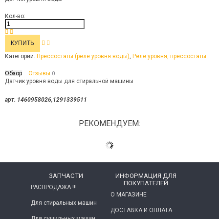
Кол-во:
Категории:
Прессостаты (реле уровня воды)
,
Реле уровня, прессостаты
Обзор
Отзывы
0
Датчик уровня воды для стиральной машины
арт. 1460958026,1291339511
РЕКОМЕНДУЕМ:
ЗАПЧАСТИ
ИНФОРМАЦИЯ ДЛЯ
ПОКУПАТЕЛЕЙ
РАСПРОДАЖА !!!
О МАГАЗИНЕ
Для стиральных машин
ДОСТАВКА И ОПЛАТА
Для сушильных машин