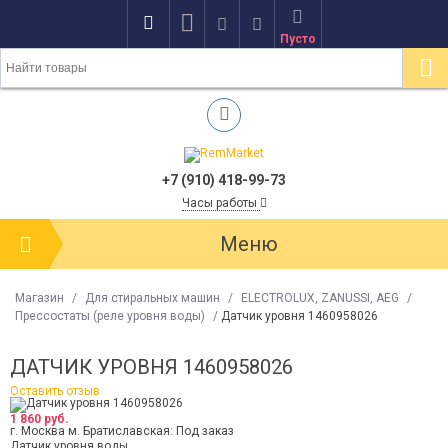
Пусто
+7 (910) 418-99-73
Часы работы
Меню
Магазин
/
Для стиральных машин
/
ELECTROLUX, ZANUSSI, AEG
/
Прессостаты (реле уровня воды)
/
Датчик уровня 1460958026
ДАТЧИК УРОВНЯ 1460958026
Оставить отзыв
1 860 руб.
г. Москва м. Братиславская:
Под заказ
Датчик уровня воды