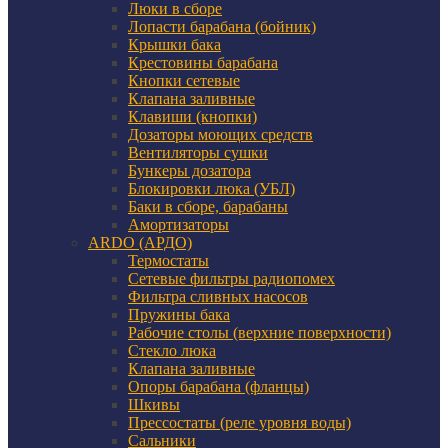
Люки в сборе
Лопасти барабана (бойник)
Крышки бака
Крестовины барабана
Кнопки сетевые
Клапана заливные
Клавиши (кнопки)
Дозаторы моющих средств
Вентиляторы сушки
Бункеры дозатора
Блокировки люка (УБЛ)
Баки в сборе, барабаны
Амортизаторы
ARDO (АРДО)
Термостаты
Сетевые фильтры радиопомех
Фильтра сливных насосов
Пружины бака
Рабочие столы (верхние поверхности)
Стекло люка
Клапана заливные
Опоры барабана (фланцы)
Шкивы
Прессостаты (реле уровня воды)
Сальники