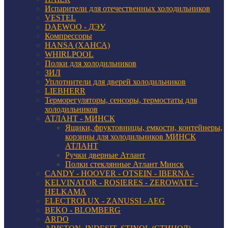
Испарители для отечественных холодильников
VESTEL
DAEWOO - ДЭУ
Компрессоры
HANSA (ХАНСА)
WHIRLPOOL
Полки для холодильников
ЗИЛ
Уплотнители для дверей холодильников
LIEBHERR
Терморегуляторы, сенсоры, термостаты для
холодильников
АТЛАНТ - МИНСК
Ящики, фруктовницы, емкости, контейнеры,
корзины для холодильников МИНСК
АТЛАНТ
Ручки дверные Атлант
Полки стеклянные Атлант Минск
CANDY - HOOVER - OTSEIN - IBERNA -
KELVINATOR - ROSIERES - ZEROWATT -
HELKAMA
ELECTROLUX - ZANUSSI - AEG
BEKO - BLOMBERG
ARDO