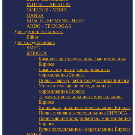
INDESIT - ARISTON
GORENJE - MORA
HANSA
BOSCH - SIEMENS - NEFF
ARDO - TECNOGAS
Для кухонных вытяжек
Elikor
Для холодильников
SMEG
БИРЮСА
Компрессор холодильника / морозильника
Бирюса
Лампа - индикатор холодильника /
морозильника Бирюса
Полка - барьер двери холодильника Бирюса
Уплотнитель двери холодильника /
морозильника Бирюса
Термостат холодильника / морозильника
Бирюса
Ящик холодильника / морозильника Бирюса
Полка стеклянная холодильника БИРЮСА
Панель ящика холодильника / морозильника
Бирюса
Ручка холодильника / морозильника Бирюса
HAIER