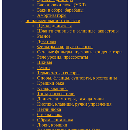
Блокировки люка (УБЛ)
Баки в сборе, барабаны
Амортизаторы
по наименованию запчасти
Щетки двигателя
Шланги сливные и заливные, аквастопы
Разное
Дозаторы
Фильтры и корпуса насосов
Сетевые фильтры, пусковые конденсаторы
Реле уровня, прессостаты
Шкивы
Ремни
Термостаты, сенсоры
Опоры, фланцы, суппорты, крестовины
Крышки бака
Кэны, клапаны
Тэны, нагреватели
Двигатели, моторы, тахо датчики
Кнопки, клавиши, ручки управления
Петли люка
Стекла люка
Обрамления люка
Люки, крышки