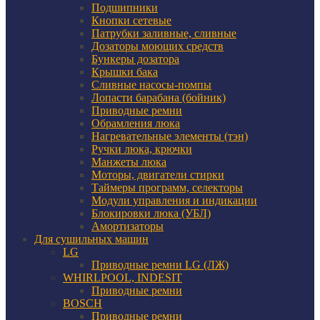
Подшипники
Кнопки сетевые
Патрубки заливные, сливные
Дозаторы моющих средств
Бункеры дозатора
Крышки бака
Сливные насосы-помпы
Лопасти барабана (бойник)
Приводные ремни
Обрамления люка
Нагревательные элементы (тэн)
Ручки люка, крючки
Манжеты люка
Моторы, двигатели стирки
Таймеры программ, селекторы
Модули управления и индикации
Блокировки люка (УБЛ)
Амортизаторы
Для сушильных машин
LG
Приводные ремни LG (ЛЖ)
WHIRLPOOL, INDESIT
Приводные ремни
BOSCH
Приводные ремни