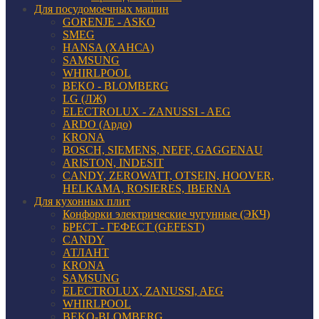
Для посудомоечных машин
GORENJE - ASKO
SMEG
HANSA (ХАНСА)
SAMSUNG
WHIRLPOOL
BEKO - BLOMBERG
LG (ЛЖ)
ELECTROLUX - ZANUSSI - AEG
ARDO (Ардо)
KRONA
BOSCH, SIEMENS, NEFF, GAGGENAU
ARISTON, INDESIT
CANDY, ZEROWATT, OTSEIN, HOOVER,
HELKAMA, ROSIERES, IBERNA
Для кухонных плит
Конфорки электрические чугунные (ЭКЧ)
БРЕСТ - ГЕФЕСТ (GEFEST)
CANDY
АТЛАНТ
KRONA
SAMSUNG
ELECTROLUX, ZANUSSI, AEG
WHIRLPOOL
BEKO-BLOMBERG