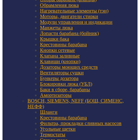
Обрамления люка
Нагревательные элементы (тэн)
Моторы, двигатели стирки
Модули управления и индикации
Манжеты люка
Лопасти барабана (бойник)
Крышки бака
Крестовины барабана
Кнопки сетевые
Клапана заливные
Клавиши (кнопки)
Дозаторы моющих средств
Вентиляторы сушки
Бункеры дозатора
Блокировки люка (УБЛ)
Баки в сборе, барабаны
Амортизаторы
BOSCH, SIEMENS, NEFF (БОШ, СИМЕНС,
НЕФФ)
Шланги
Крестовины барабана
Фильтра, прокладки сливных насосов
Угольные щетки
Термостаты