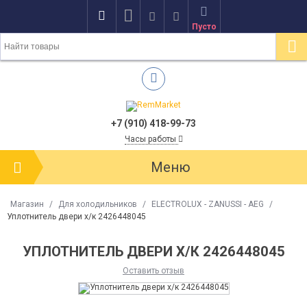
Пусто
+7 (910) 418-99-73
Часы работы
Меню
Магазин
/
Для холодильников
/
ELECTROLUX - ZANUSSI - AEG
/
Уплотнитель двери х/к 2426448045
УПЛОТНИТЕЛЬ ДВЕРИ Х/К 2426448045
Оставить отзыв