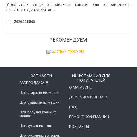
Уплотнитель двери холодильной камеры для холодильников
ELECTROLUX, ZANUSSI, AEG
арт.
2426448045
РЕКОМЕНДУЕМ:
ЗАПЧАСТИ
ИНФОРМАЦИЯ ДЛЯ
ПОКУПАТЕЛЕЙ
РАСПРОДАЖА !!!
О МАГАЗИНЕ
Для стиральных машин
ДОСТАВКА И ОПЛАТА
Для сушильных машин
F.A.Q.
Для посудомоечных
машин
РЕМОНТ КОФЕМАШИН
Для кухонных плит
КОНТАКТЫ
Для кухонных вытяжек