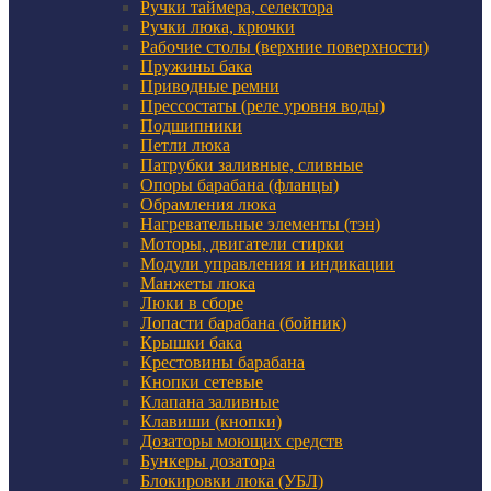
Ручки таймера, селектора
Ручки люка, крючки
Рабочие столы (верхние поверхности)
Пружины бака
Приводные ремни
Прессостаты (реле уровня воды)
Подшипники
Петли люка
Патрубки заливные, сливные
Опоры барабана (фланцы)
Обрамления люка
Нагревательные элементы (тэн)
Моторы, двигатели стирки
Модули управления и индикации
Манжеты люка
Люки в сборе
Лопасти барабана (бойник)
Крышки бака
Крестовины барабана
Кнопки сетевые
Клапана заливные
Клавиши (кнопки)
Дозаторы моющих средств
Бункеры дозатора
Блокировки люка (УБЛ)