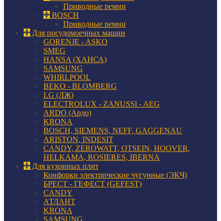
Приводные ремни
BOSCH
Приводные ремни
Для посудомоечных машин
GORENJE - ASKO
SMEG
HANSA (ХАНСА)
SAMSUNG
WHIRLPOOL
BEKO - BLOMBERG
LG (ЛЖ)
ELECTROLUX - ZANUSSI - AEG
ARDO (Ардо)
KRONA
BOSCH, SIEMENS, NEFF, GAGGENAU
ARISTON, INDESIT
CANDY, ZEROWATT, OTSEIN, HOOVER,
HELKAMA, ROSIERES, IBERNA
Для кухонных плит
Конфорки электрические чугунные (ЭКЧ)
БРЕСТ - ГЕФЕСТ (GEFEST)
CANDY
АТЛАНТ
KRONA
SAMSUNG