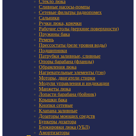
Стекло люка
Сливные насосы-помпы
Сетевые фильтры радиопомех
Сальники
Ручки люка, крючки
Рабочие столы (верхние поверхности)
Пружины бака
Ремень
Прессостаты (реле уровня воды)
Подшипники
Патрубки заливные, сливные
Опоры барабана (фланцы)
Обрамления люка
Нагревательные элементы (тэн)
Моторы, двигатели стирки
Модули управления и индикации
Манжеты люка
Лопасти барабана (бойник)
Крышки бака
Кнопки сетевые
Клапана заливные
Дозаторы моющих средств
Бункеры дозатора
Блокировки люка (УБЛ)
Амортизаторы