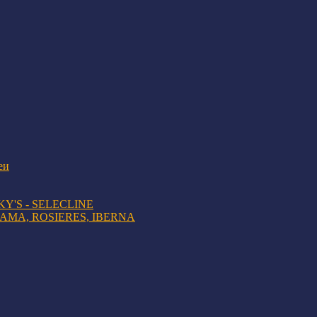
еи
KY'S - SELECLINE
AMA, ROSIERES, IBERNA