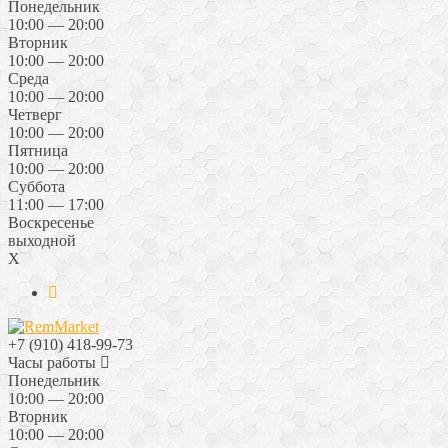
Понедельник
10:00 — 20:00
Вторник
10:00 — 20:00
Среда
10:00 — 20:00
Четверг
10:00 — 20:00
Пятница
10:00 — 20:00
Суббота
11:00 — 17:00
Воскресенье
выходной
X
+7 (910) 418-99-73
Часы работы
Понедельник
10:00 — 20:00
Вторник
10:00 — 20:00