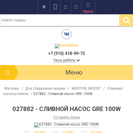
Пусто
+7 (910) 418-99-73
Часы работы
Меню
Магазин
/
Для стиральных машин
/
ARISTON, INDESIT
/
Сливные
насосы-помпы
/
027882 - Сливной насос GRE 100W
027882 - СЛИВНОЙ НАСОС GRE 100W
Оставить отзыв