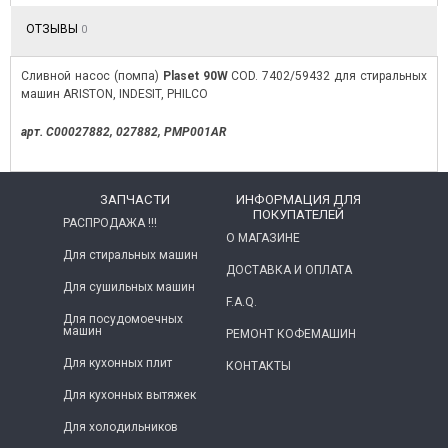
ОТЗЫВЫ
0
Сливной насос (помпа)
Plaset 90W
COD. 7402/59432 для стиральных
машин ARISTON, INDESIT, PHILCO
арт. C00027882, 027882,
PMP001AR
ЗАПЧАСТИ
ИНФОРМАЦИЯ ДЛЯ
ПОКУПАТЕЛЕЙ
РАСПРОДАЖА !!!
О МАГАЗИНЕ
Для стиральных машин
ДОСТАВКА И ОПЛАТА
Для сушильных машин
F.A.Q.
Для посудомоечных
машин
РЕМОНТ КОФЕМАШИН
Для кухонных плит
КОНТАКТЫ
Для кухонных вытяжек
Для холодильников