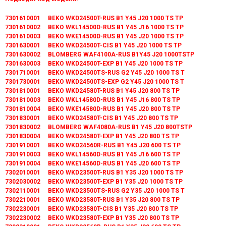
7301610001 BEKO WKD24500T-RUS B1 Y45 J20 1000 TS TP
7301610002 BEKO WKL14500D-RUS B1 Y45 J16 1000 TS TP
7301610003 BEKO WKE14500D-RUS B1 Y45 J20 1000 TS TP
7301630001 BEKO WKD24500T-CIS B1 Y45 J20 1000 TS TP
7301630002 BLOMBERG WAF4100A-RUS B1Y45 J20 1000TSTP
7301630003 BEKO WKD24500T-EXP B1 Y45 J20 1000 TS TP
7301710001 BEKO WKD24500TS-RUS G2 Y45 J20 1000 TS T
7301730001 BEKO WKD24500TS-EXP G2 Y45 J20 1000 TS T
7301810001 BEKO WKD24580T-RUS B1 Y45 J20 800 TS TP
7301810003 BEKO WKL14580D-RUS B1 Y45 J16 800 TS TP
7301810004 BEKO WKE14580D-RUS B1 Y45 J20 800 TS TP
7301830001 BEKO WKD24580T-CIS B1 Y45 J20 800 TS TP
7301830002 BLOMBERG WAF4080A-RUS B1 Y45 J20 800TSTP
7301830004 BEKO WKD24580T-EXP B1 Y45 J20 800 TS TP
7301910001 BEKO WKD24560R-RUS B1 Y45 J20 600 TS TP
7301910003 BEKO WKL14560D-RUS B1 Y45 J16 600 TS TP
7301910004 BEKO WKE14560D-RUS B1 Y45 J20 600 TS TP
7302010001 BEKO WKD23500T-RUS B1 Y35 J20 1000 TS TP
7302030002 BEKO WKD23500T-EXP B1 Y35 J20 1000 TS TP
7302110001 BEKO WKD23500TS-RUS G2 Y35 J20 1000 TS T
7302210001 BEKO WKD23580T-RUS B1 Y35 J20 800 TS TP
7302230001 BEKO WKD23580T-CIS B1 Y35 J20 800 TS TP
7302230002 BEKO WKD23580T-EXP B1 Y35 J20 800 TS TP