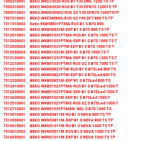
7305210001 BEKO WKD73520-RUS B1 Y35 DML 1200 TS TP
7305310001 BEKO WKD63520-RUS B1 Y35 DFN7S 1200TS TP
7305910001 BEKO WKD63500S-RUS G2 Y35 DFN7S 1000TSTP
7307310001 BEKO WKE54580S-RUS G2 Y45 DF7 800 TS TP
7311910002 beko RKB58831PTMA RUS B1 S B7S 800
7311930001 BEKO WKB50831M-EXP B1 S B7S 800 TS TP
7312010001 BEKO WKB51031PTMA-RUS B1 S B7S 1000 TS T
7312030001 BEKO WKB51031PTMA-EXP B1 S B7S 1000 TS T
7312030002 BEKO WKB51031PTM-EXP B1 S B7S 1000 TS T
7312030003 BEKO WKB51031M-EXP B1 S B7S 1000 TS T
7312130001 BEKO WKB51231PTMA-EXP B1 S B7S 1200 TS T
7312210001 BEKO WKB51031PTMS-RUS G2 S B7S 1000 TS T
7312310001 BEKO WKB50821PTM-RUS B1 S B7SLed 800 TS
7312330001 BEKO WKB50821PTM-EXP B1 S B7SLed 800 TS
7312330002 BEKO WKB50821M-EXP B1 S B7SLed 800 TS
7312410001 BEKO WKB51021PTMA-RUS B1 S B7SLed 1000 T
7312430001 BEKO WKB51021PTMA-EXP B1 S B7SLed 1000 T
7312430002 BEKO WKB51021M-EXP B1 S B7SLed 1000 T
7312510001 BEKO WKB51021PTMS-RUS G2 S B7SLed 1000 T
7312710001 BEKO WKB51031PTMAN- BEL S B7S 1000 TS
7313910001 BEKO WKN50811M-RU B1 S NEVA 800 TS TP
7313930001 BEKO WKN50811M-EXP B1 S NEVA 800 TS TP
7314010001 BEKO WKN51011M-RU B1 S NEVA 1000 TS TP
7314010002 BEKO MVN59011M-RUS B1 S NEVA 1000 TS TP
7314030001 BEKO WKN51011M-EXP B1 S NEVA 1000 TS TP