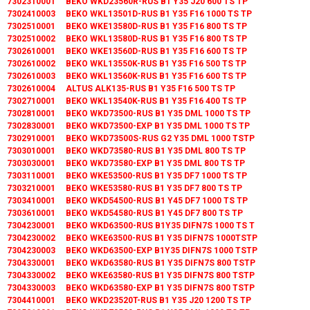
7302310001 BEKO WKD23560R-RUS B1 Y35 J20 600 TS TP
7302410003 BEKO WKL13501D-RUS B1 Y35 F16 1000 TS TP
7302510001 BEKO WKE13580D-RUS B1 Y35 F16 800 TS TP
7302510002 BEKO WKL13580D-RUS B1 Y35 F16 800 TS TP
7302610001 BEKO WKE13560D-RUS B1 Y35 F16 600 TS TP
7302610002 BEKO WKL13550K-RUS B1 Y35 F16 500 TS TP
7302610003 BEKO WKL13560K-RUS B1 Y35 F16 600 TS TP
7302610004 ALTUS ALK135-RUS B1 Y35 F16 500 TS TP
7302710001 BEKO WKL13540K-RUS B1 Y35 F16 400 TS TP
7302810001 BEKO WKD73500-RUS B1 Y35 DML 1000 TS TP
7302830001 BEKO WKD73500-EXP B1 Y35 DML 1000 TS TP
7302910001 BEKO WKD73500S-RUS G2 Y35 DML 1000 TSTP
7303010001 BEKO WKD73580-RUS B1 Y35 DML 800 TS TP
7303030001 BEKO WKD73580-EXP B1 Y35 DML 800 TS TP
7303110001 BEKO WKE53500-RUS B1 Y35 DF7 1000 TS TP
7303210001 BEKO WKE53580-RUS B1 Y35 DF7 800 TS TP
7303410001 BEKO WKD54500-RUS B1 Y45 DF7 1000 TS TP
7303610001 BEKO WKD54580-RUS B1 Y45 DF7 800 TS TP
7304230001 BEKO WKD63500-RUS B1Y35 DIFN7S 1000 TS T
7304230002 BEKO WKE63500-RUS B1 Y35 DIFN7S 1000TSTP
7304230003 BEKO WKD63500-EXP B1Y35 DIFN7S 1000 TSTP
7304330001 BEKO WKD63580-RUS B1 Y35 DIFN7S 800 TSTP
7304330002 BEKO WKE63580-RUS B1 Y35 DIFN7S 800 TSTP
7304330003 BEKO WKD63580-EXP B1 Y35 DIFN7S 800 TSTP
7304410001 BEKO WKD23520T-RUS B1 Y35 J20 1200 TS TP