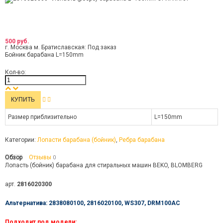
500 руб.
г. Москва м. Братиславская:
Под заказ
Бойник барабана L=150mm
Кол-во:
Размер приблизительно
L=150mm
Категории:
Лопасти барабана (бойник)
,
Ребра барабана
Обзор
Отзывы
0
Лопасть (бойник) барабана для стиральных машин BEKO, BLOMBERG
арт.
2816020300
Альтернатива: 2838080100, 2816020100, WS307, DRM100AC
Подходит под модели: