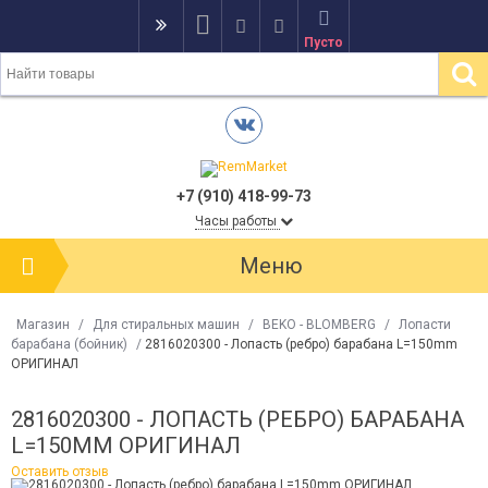
Пусто
+7 (910) 418-99-73
Часы работы
Меню
Магазин
/
Для стиральных машин
/
BEKO - BLOMBERG
/
Лопасти
барабана (бойник)
/
2816020300 - Лопасть (ребро) барабана L=150mm
ОРИГИНАЛ
2816020300 - ЛОПАСТЬ (РЕБРО) БАРАБАНА
L=150MM ОРИГИНАЛ
Оставить отзыв