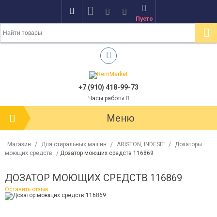
Пусто
+7 (910) 418-99-73
Часы работы
Меню
Магазин
/
Для стиральных машин
/
ARISTON, INDESIT
/
Дозаторы
моющих средств
/
Дозатор моющих средств 116869
ДОЗАТОР МОЮЩИХ СРЕДСТВ 116869
Оставить отзыв