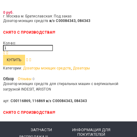
0 руб.
г. Москва м. Братиславская:
Под заказ
Дозатор моющих средств
в/з C00084343, 084343
СНЯТО С ПРОИЗВОДСТВА!!!
Кол-во:
Категории:
Дозаторы моющих средств
,
Дозаторы
Обзор
Отзывы
0
Дозатор моющих средств для стиральных машин с вертикальной
загрузкой INDESIT, ARISTON
арт.
C00116869, 116869 в/з C00084343, 084343
СНЯТО С ПРОИЗВОДСТВА!!!
ЗАПЧАСТИ
ИНФОРМАЦИЯ ДЛЯ
ПОКУПАТЕЛЕЙ